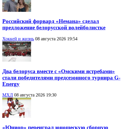
Российский форвард «Немана» сделал
предложение белорусской волейболистке
Хоккей и жизнь
08 августа 2026 19:54
Два белоруса вместе с «Омскими ястребами»
стали победителями предсезонного турнира G-
Energy
МХЛ
08 августа 2026 19:30
«Юниор» переиграл юношескую сборную