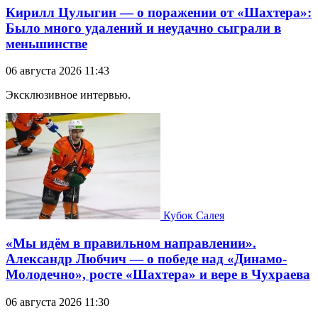
Кирилл Цулыгин — о поражении от «Шахтера»:
Было много удалений и неудачно сыграли в
меньшинстве
06 августа 2026 11:43
Эксклюзивное интервью.
Кубок Салея
«Мы идём в правильном направлении».
Александр Любчич — о победе над «Динамо-
Молодечно», росте «Шахтера» и вере в Чухраева
06 августа 2026 11:30