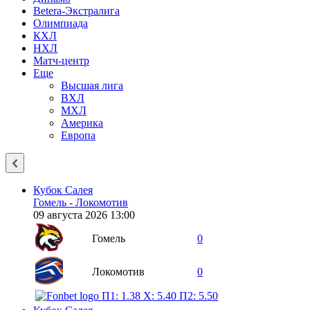
Betera-Экстралига
Олимпиада
КХЛ
НХЛ
Матч-центр
Еще
Высшая лига
ВХЛ
МХЛ
Америка
Европа
Кубок Салея
Гомель - Локомотив
09 августа 2026 13:00
Гомель
0
Локомотив
0
П1: 1.38
X: 5.40
П2: 5.50