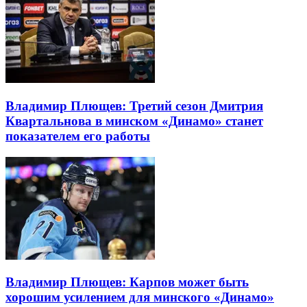
Владимир Плющев: Третий сезон Дмитрия
Квартальнова в минском «Динамо» станет
показателем его работы
Владимир Плющев: Карпов может быть
хорошим усилением для минского «Динамо»