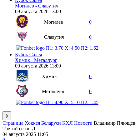
Кубок Салея
Могилев - Славутич
09 августа 2026 13:00
Могилев
0
Славутич
0
П1: 3.70
X: 4.50
П2: 1.62
Кубок Салея
Химик - Металлург
09 августа 2026 13:00
Химик
0
Металлург
0
П1: 4.90
X: 5.10
П2: 1.45
Страница Хоккея Беларуси
КХЛ
Новости
Владимир Плющев:
Третий сезон Д...
04 августа 2025 11:05
0