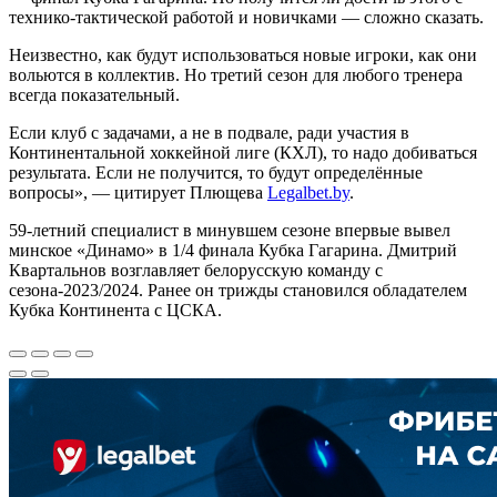
технико-тактической работой и новичками — сложно сказать.
Неизвестно, как будут использоваться новые игроки, как они
вольются в коллектив. Но третий сезон для любого тренера
всегда показательный.
Если клуб с задачами, а не в подвале, ради участия в
Континентальной хоккейной лиге (КХЛ), то надо добиваться
результата. Если не получится, то будут определённые
вопросы», — цитирует Плющева
Legalbet.by
.
59-летний специалист в минувшем сезоне впервые вывел
минское «Динамо» в 1/4 финала Кубка Гагарина. Дмитрий
Квартальнов возглавляет белорусскую команду с
сезона-2023/2024. Ранее он трижды становился обладателем
Кубка Континента с ЦСКА.