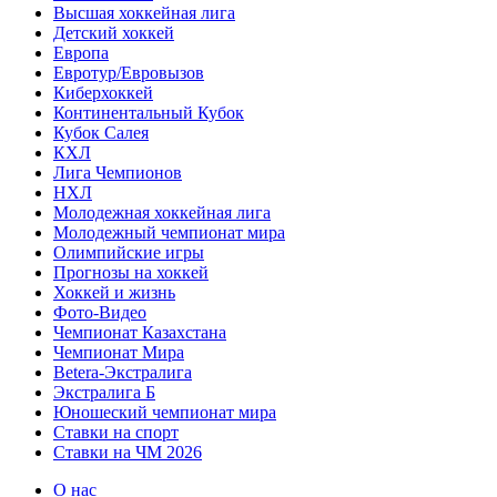
Высшая хоккейная лига
Детский хоккей
Европа
Евротур/Евровызов
Киберхоккей
Континентальный Кубок
Кубок Салея
КХЛ
Лига Чемпионов
НХЛ
Молодежная хоккейная лига
Молодежный чемпионат мира
Олимпийские игры
Прогнозы на хоккей
Хоккей и жизнь
Фото-Видео
Чемпионат Казахстана
Чемпионат Мира
Betera-Экстралига
Экстралига Б
Юношеский чемпионат мира
Ставки на спорт
Ставки на ЧМ 2026
О нас