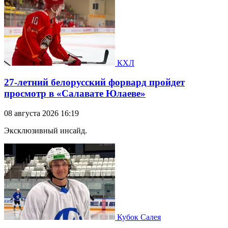
КХЛ
27-летний белорусский форвард пройдет
просмотр в «Салавате Юлаеве»
08 августа 2026 16:19
Эксклюзивный инсайд.
Кубок Салея