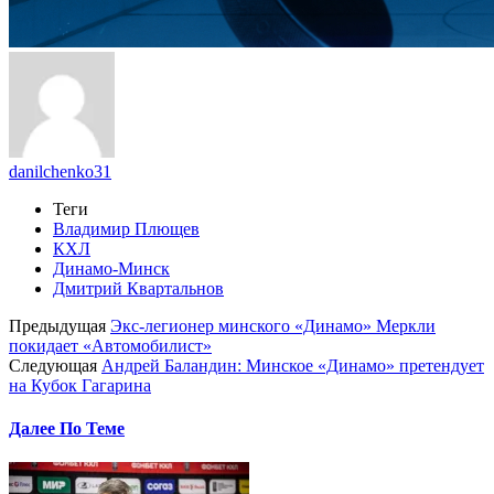
danilchenko31
Теги
Владимир Плющев
КХЛ
Динамо-Минск
Дмитрий Квартальнов
Предыдущая
Экс-легионер минского «Динамо» Меркли
покидает «Автомобилист»
Следующая
Андрей Баландин: Минское «Динамо» претендует
на Кубок Гагарина
Далее По Теме