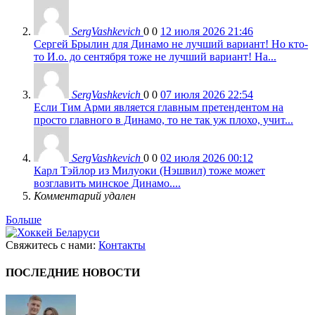
SergVashkevich
0
0
12 июля 2026 21:46
Сергей Брылин для Динамо не лучший вариант! Но кто-
то И.о. до сентября тоже не лучший вариант! На...
SergVashkevich
0
0
07 июля 2026 22:54
Если Тим Арми является главным претендентом на
просто главного в Динамо, то не так уж плохо, учит...
SergVashkevich
0
0
02 июля 2026 00:12
Карл Тэйлор из Милуоки (Нэшвил) тоже может
возглавить минское Динамо....
Комментарий удален
Больше
Свяжитесь с нами:
Контакты
ПОСЛЕДНИЕ НОВОСТИ