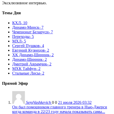
Эксклюзивное интервью.
Темы Дня
КХЛ
- 10
Динамо-Минск
- 7
Чемпионат Беларуси
- 7
Переходы
- 5
МХЛ
- 5
Сергей Пушков
- 4
Евгений Кузнецов
- 2
ХК Динамо-Шинник
- 2
Динамо-Шинник
- 2
Дмитрий Аврамчик
- 2
МХК Тайфун
- 2
Стальные Лисы
- 2
Прямой Эфир
SergVashkevich
0
0
21 июля 2026 03:32
Он был помощником главного тренера в Нью-Джерси
когда команда в 22/23 году начала показывать самы...