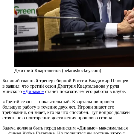
Дмитрий Квартальнов (belarushockey.com)
Бывший главный тренер сборной России Владимир Плющев
в заявил, что третий сезон Дмитрия Квартальнова у руля
минского
«Динамо»
станет показателем его работы в клубе.
«Третий сезон — показательный. Квартальнов провёл
большую работу в течение двух лет. Игроки знают его
требования, он знает, кто на что способен. Тут вопрос должен
стоять не о повторении достижения прошлого сезона.
Задача должна быть перед минским «Динамо» максимальная
— финал Кубка Гагарина. Но получится ли достичь этого с