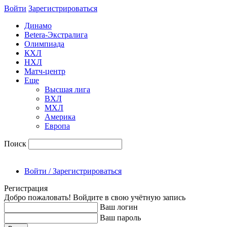
Войти
Зарегиcтрироваться
Динамо
Betera-Экстралига
Олимпиада
КХЛ
НХЛ
Матч-центр
Еще
Высшая лига
ВХЛ
МХЛ
Америка
Европа
Поиск
Войти / Зарегистрироваться
Регистрация
Добро пожаловать! Войдите в свою учётную запись
Ваш логин
Ваш пароль