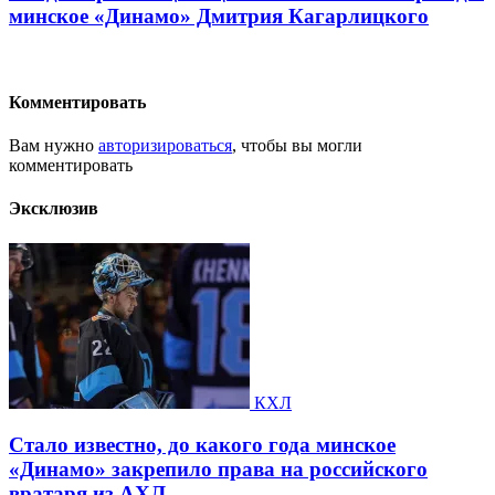
минское «Динамо» Дмитрия Кагарлицкого
Комментировать
Вам нужно
авторизироваться
, чтобы вы могли
комментировать
Эксклюзив
КХЛ
Стало известно, до какого года минское
«Динамо» закрепило права на российского
вратаря из АХЛ