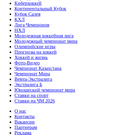
Киберхоккей
Континентальный Кубок
Кубок Салея
КХЛ
Лига Чемпионов
НХЛ
Молодежная хоккейная лига
Молодежный чемпионат мира
Олимпийские игры
Прогнозы на хоккей
Хоккей и жизнь
Фото-Видео
Чемпионат Казахстана
Чемпионат Мира
Betera-Экстралига
Экстралига Б
Юношеский чемпионат мира
Ставки на спорт
Ставки на ЧМ 2026
О нас
Контакты
Вакансии
Партнерам
Реклама