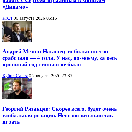
работе с Сергеем Брылиным в минском
«Динамо»
КХЛ
06 августа 2026 06:15
Андрей Мезин: Наконец-то большинство
сработало — 4 гола. У нас, по-моему, за весь
прошлый год столько не было
Кубок Салея
05 августа 2026 23:35
Георгий Рязанцев: Скорее всего, будет очень
глобальная ротация. Непозволительно так
играть