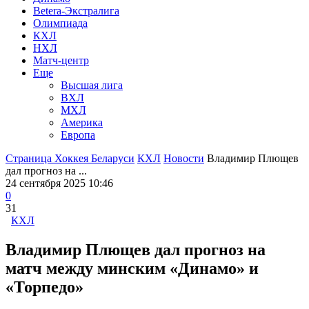
Betera-Экстралига
Олимпиада
КХЛ
НХЛ
Матч-центр
Еще
Высшая лига
ВХЛ
МХЛ
Америка
Европа
Страница Хоккея Беларуси
КХЛ
Новости
Владимир Плющев
дал прогноз на ...
24 сентября 2025 10:46
0
31
КХЛ
Владимир Плющев дал прогноз на
матч между минским «Динамо» и
«Торпедо»