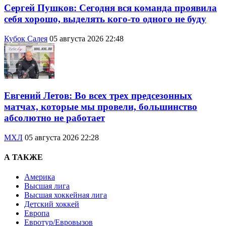
Сергей Пушков: Сегодня вся команда проявила
себя хорошо, выделять кого-то одного не буду
Кубок Салея
05 августа 2026 22:48
Евгений Летов: Во всех трех предсезонных
матчах, которые мы провели, большинство
абсолютно не работает
МХЛ
05 августа 2026 22:28
А ТАКЖЕ
Америка
Высшая лига
Высшая хоккейная лига
Детский хоккей
Европа
Евротур/Евровызов