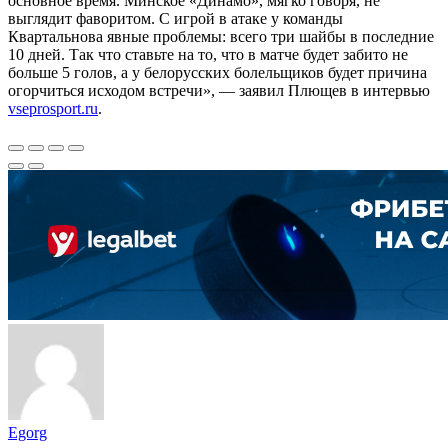
основное время. Минское «Динамо», мягко говоря, не
выглядит фаворитом. С игрой в атаке у команды
Квартальнова явные проблемы: всего три шайбы в последние
10 дней. Так что ставьте на то, что в матче будет забито не
больше 5 голов, а у белорусских болельщиков будет причина
огорчиться исходом встречи», — заявил Плющев в интервью
vseprosport.ru
.
Egorg