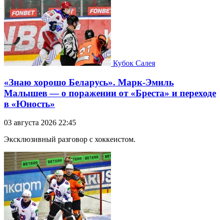
Кубок Салея
«Знаю хорошо Беларусь». Марк-Эмиль
Малышев — о поражении от «Бреста» и переходе
в «Юность»
03 августа 2026 22:45
Эксклюзивный разговор с хоккеистом.