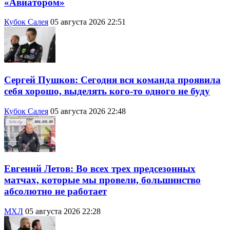
«Авиатором»
Кубок Салея
05 августа 2026 22:51
Сергей Пушков: Сегодня вся команда проявила
себя хорошо, выделять кого-то одного не буду
Кубок Салея
05 августа 2026 22:48
Евгений Летов: Во всех трех предсезонных
матчах, которые мы провели, большинство
абсолютно не работает
МХЛ
05 августа 2026 22:28