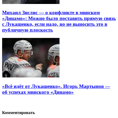
Михаил Зислис — о конфликте в минском
«Динамо»: Можно было поставить прямую связь
с Лукашенко, если надо, но не выносить это в
публичную плоскость
«Всё идёт от Лукашенко». Игорь Мартынов —
об успехах минского «Динамо»
Комментировать