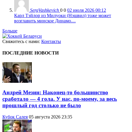
SergVashkevich
0
0
02 июля 2026 00:12
Карл Тэйлор из Милуоки (Нэшвил) тоже может
возглавить минское Динамо....
Больше
Свяжитесь с нами:
Контакты
ПОСЛЕДНИЕ НОВОСТИ
Андрей Мезин: Наконец-то большинство
сработало — 4 гола. У нас, по-моему, за весь
прошлый год столько не было
Кубок Салея
05 августа 2026 23:35