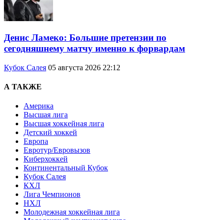
Денис Ламеко: Большие претензии по
сегодняшнему матчу именно к форвардам
Кубок Салея
05 августа 2026 22:12
А ТАКЖЕ
Америка
Высшая лига
Высшая хоккейная лига
Детский хоккей
Европа
Евротур/Евровызов
Киберхоккей
Континентальный Кубок
Кубок Салея
КХЛ
Лига Чемпионов
НХЛ
Молодежная хоккейная лига