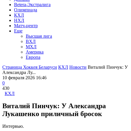
Betera-Экстралига
Олимпиада
КХЛ
НХЛ
Матч-центр
Еще
Высшая лига
ВХЛ
МХЛ
Америка
Европа
Страница Хоккея Беларуси
КХЛ
Новости
Виталий Пинчук: У
Александра Лу...
10 февраля 2026 16:46
0
430
КХЛ
Виталий Пинчук: У Александра
Лукашенко приличный бросок
Интервью.