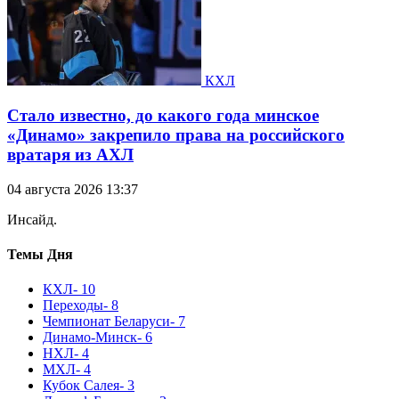
КХЛ
Стало известно, до какого года минское
«Динамо» закрепило права на российского
вратаря из АХЛ
04 августа 2026 13:37
Инсайд.
Темы Дня
КХЛ
- 10
Переходы
- 8
Чемпионат Беларуси
- 7
Динамо-Минск
- 6
НХЛ
- 4
МХЛ
- 4
Кубок Салея
- 3