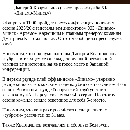
Дмитрий Квартальнов (фото: пресс-служба ХК
«Динамо-Минск»)
24 апреля в 11:00 пройдет пресс-конференция по итогам
сезона 2025/26 с генеральным директором ХК «Динамо-
Минск» Артемом Каркоцким и главным тренером команды
Дмитрием Квартальновым. Об этом сообщила пресс-служба
клуба.
Напомним, что под руководством Дмитрия Квартальнова
«зубры» в текущем сезоне выдали лучший регулярный
чемпионат в истории, заняв второе место в Западной
конференции.
В первом раунде плей-офф минское «Динамо» уверенно
расправилось с московскими одноклубниками со счетом 4-0 в
серии. Во втором раунде белорусский клуб уступил
казанскому «Ак Барсу» со счетом 0-4 в серии. По итогам
сезона команда заняла рекордное для себя 5-е место.
Напомним, что контракт российского специалиста с
«зубрами» рассчитан до 31 мая.
Также Квартальнов возглавляет и сборную Беларуси.