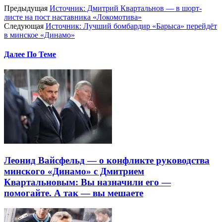
Предыдущая
Источник: Дмитрий Квартальнов — в шорт-
листе на пост наставника «Локомотива»
Следующая
Источник: Лучший бомбардир «Барыса» перейдёт
в минское «Динамо»
Далее По Теме
Леонид Вайсфельд — о конфликте руководства
минского «Динамо» с Дмитрием
Квартальновым: Вы назначили его —
помогайте. А так — вы мешаете