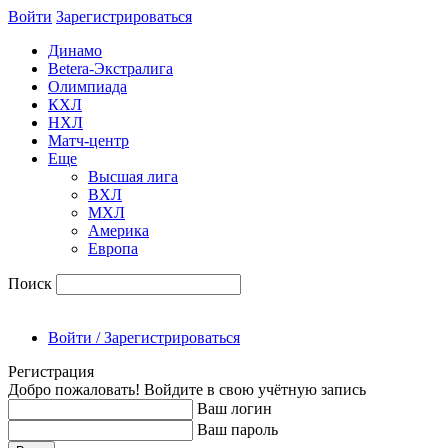
Войти
Зарегиcтрироваться
Динамо
Betera-Экстралига
Олимпиада
КХЛ
НХЛ
Матч-центр
Еще
Высшая лига
ВХЛ
МХЛ
Америка
Европа
Поиск
Войти / Зарегистрироваться
Регистрация
Добро пожаловать! Войдите в свою учётную запись
Ваш логин
Ваш пароль