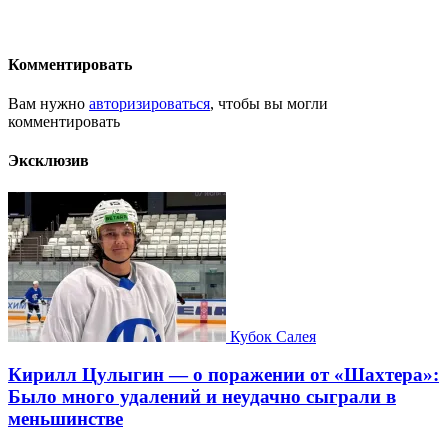
Комментировать
Вам нужно
авторизироваться
, чтобы вы могли
комментировать
Эксклюзив
Кубок Салея
Кирилл Цулыгин — о поражении от «Шахтера»:
Было много удалений и неудачно сыграли в
меньшинстве