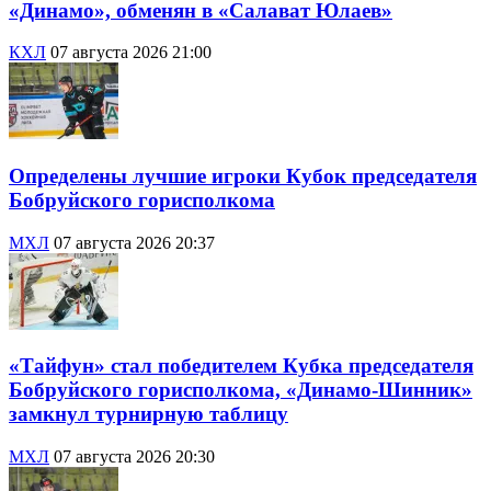
«Динамо», обменян в «Салават Юлаев»
КХЛ
07 августа 2026 21:00
Определены лучшие игроки Кубок председателя
Бобруйского горисполкома
МХЛ
07 августа 2026 20:37
«Тайфун» стал победителем Кубка председателя
Бобруйского горисполкома, «Динамо-Шинник»
замкнул турнирную таблицу
МХЛ
07 августа 2026 20:30