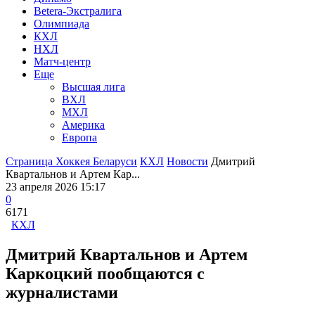
Betera-Экстралига
Олимпиада
КХЛ
НХЛ
Матч-центр
Еще
Высшая лига
ВХЛ
МХЛ
Америка
Европа
Страница Хоккея Беларуси
КХЛ
Новости
Дмитрий
Квартальнов и Артем Кар...
23 апреля 2026 15:17
0
6171
КХЛ
Дмитрий Квартальнов и Артем
Каркоцкий пообщаются с
журналистами