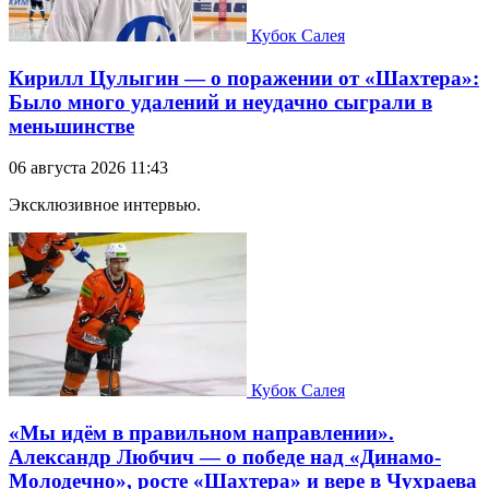
Кубок Салея
Кирилл Цулыгин — о поражении от «Шахтера»:
Было много удалений и неудачно сыграли в
меньшинстве
06 августа 2026 11:43
Эксклюзивное интервью.
Кубок Салея
«Мы идём в правильном направлении».
Александр Любчич — о победе над «Динамо-
Молодечно», росте «Шахтера» и вере в Чухраева