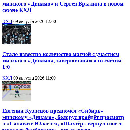
минского «Динамо» и Сергея Брылина в новом
сезоне КХЛ
КХЛ
09 августа 2026 12:00
Стало известно количество матчей с участием
минского «Динамо», завершившихся со счётом
1:0
КХЛ
09 августа 2026 11:00
Евгений Кузнецов предпочёл «Сибирь»
минскому «Динамо», белорус пройдёт просмотр
в «Салавате Юлаеве», «Шахтёр» вернул своего
третьего бомбардира - все за вчера