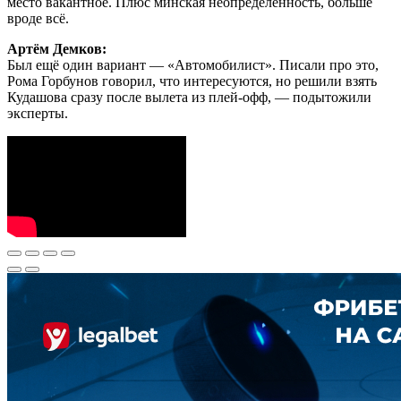
место вакантное. Плюс минская неопределённость, больше
вроде всё.
Артём Демков:
Был ещё один вариант — «Автомобилист». Писали про это,
Рома Горбунов говорил, что интересуются, но решили взять
Кудашова сразу после вылета из плей-офф, — подытожили
эксперты.