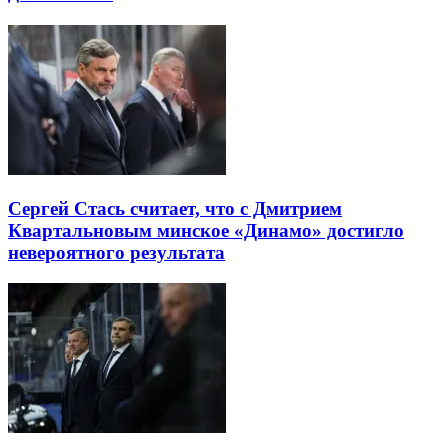
Сергей Стась считает, что с Дмитрием
Квартальновым минское «Динамо» достигло
невероятного результата