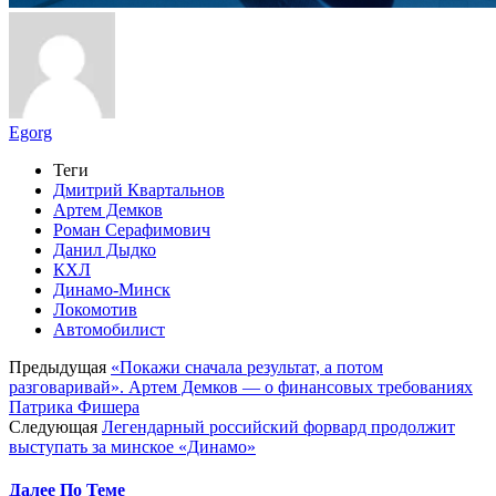
Egorg
Теги
Дмитрий Квартальнов
Артем Демков
Роман Серафимович
Данил Дыдко
КХЛ
Динамо-Минск
Локомотив
Автомобилист
Предыдущая
«Покажи сначала результат, а потом
разговаривай». Артем Демков — о финансовых требованиях
Патрика Фишера
Следующая
Легендарный российский форвард продолжит
выступать за минское «Динамо»
Далее По Теме