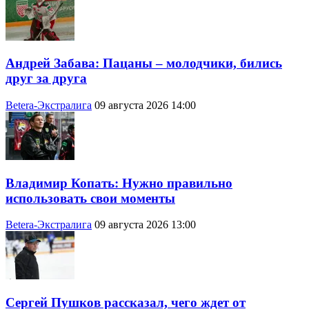
Андрей Забава: Пацаны – молодчики, бились
друг за друга
Betera-Экстралига
09 августа 2026 14:00
Владимир Копать: Нужно правильно
использовать свои моменты
Betera-Экстралига
09 августа 2026 13:00
Сергей Пушков рассказал, чего ждет от