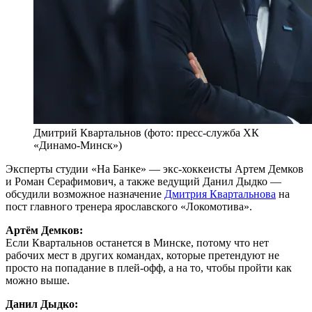
Дмитрий Квартальнов (фото: пресс-служба ХК
«Динамо-Минск»)
Эксперты студии «На Банке» — экс-хоккеисты Артем Демков
и Роман Серафимович, а также ведущий Данил Дыдко —
обсудили возможное назначение
Дмитрия Квартальнова
на
пост главного тренера ярославского «Локомотива».
Артём Демков:
Если Квартальнов останется в Минске, потому что нет
рабочих мест в других командах, которые претендуют не
просто на попадание в плей-офф, а на то, чтобы пройти как
можно выше.
Данил Дыдко: