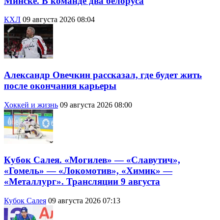
Минске. В команде два белоруса
КХЛ
09 августа 2026 08:04
Александр Овечкин рассказал, где будет жить
после окончания карьеры
Хоккей и жизнь
09 августа 2026 08:00
Кубок Салея. «Могилев» — «Славутич»,
«Гомель» — «Локомотив», «Химик» —
«Металлург». Трансляции 9 августа
Кубок Салея
09 августа 2026 07:13