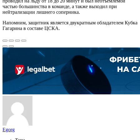
проводил на льду от 18 до 20 минут и был неотъемлемой
частью большинства в команде, а также выходил при
нейтрализации лишнего соперника.
Напомним, защитник является двукратным обладателем Кубка
Гагарина в составе ЦСКА.
Egorg