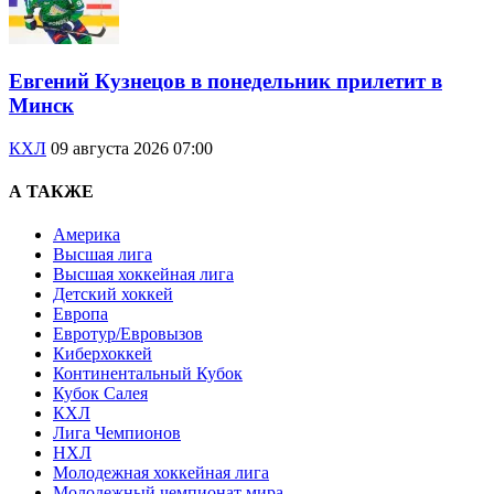
Евгений Кузнецов в понедельник прилетит в
Минск
КХЛ
09 августа 2026 07:00
А ТАКЖЕ
Америка
Высшая лига
Высшая хоккейная лига
Детский хоккей
Европа
Евротур/Евровызов
Киберхоккей
Континентальный Кубок
Кубок Салея
КХЛ
Лига Чемпионов
НХЛ
Молодежная хоккейная лига
Молодежный чемпионат мира