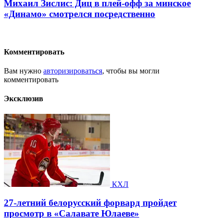
Михаил Зислис: Диц в плей-офф за минское
«Динамо» смотрелся посредственно
Комментировать
Вам нужно
авторизироваться
, чтобы вы могли
комментировать
Эксклюзив
КХЛ
27-летний белорусский форвард пройдет
просмотр в «Салавате Юлаеве»