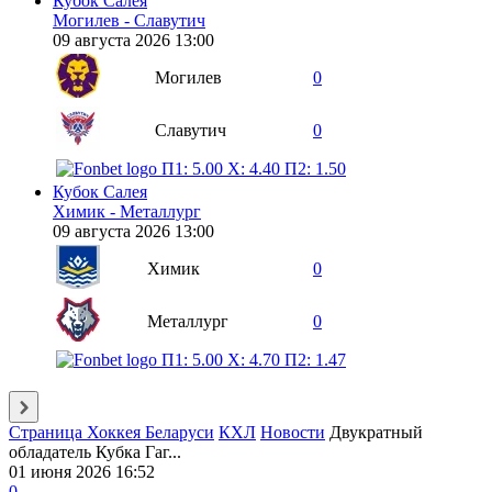
Кубок Салея
Могилев - Славутич
09 августа 2026 13:00
Могилев
0
Славутич
0
П1: 5.00
X: 4.40
П2: 1.50
Кубок Салея
Химик - Металлург
09 августа 2026 13:00
Химик
0
Металлург
0
П1: 5.00
X: 4.70
П2: 1.47
Страница Хоккея Беларуси
КХЛ
Новости
Двукратный
обладатель Кубка Гаг...
01 июня 2026 16:52
0