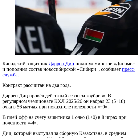
Канадский защитник
Даррен Диц
покинул минское «Динамо»
и пополнил состав новосибирской «Сибири», сообщает
пресс-
служба
.
Контракт рассчитан на два года.
Даррен Диц провёл дебютный сезон за «зубров». В
регулярном чемпионате КХЛ-2025/26 он набрал 23 (5+18)
очка в 56 матчах при показателе полезности «+9».
В плей-офф на счету защитника 1 очко (1+0) в 8 играх при
полезности «-4».
Диц, который выступал за сборную Казахстана, в среднем