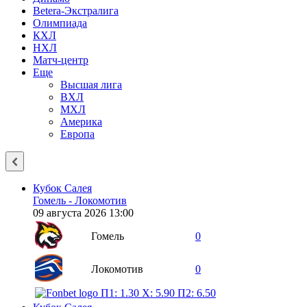
Betera-Экстралига
Олимпиада
КХЛ
НХЛ
Матч-центр
Еще
Высшая лига
ВХЛ
МХЛ
Америка
Европа
Кубок Салея
Гомель - Локомотив
09 августа 2026 13:00
Гомель
0
Локомотив
0
П1: 1.30
X: 5.90
П2: 6.50