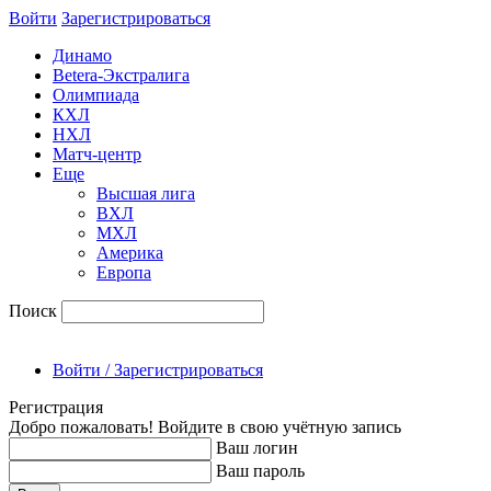
Войти
Зарегиcтрироваться
Динамо
Betera-Экстралига
Олимпиада
КХЛ
НХЛ
Матч-центр
Еще
Высшая лига
ВХЛ
МХЛ
Америка
Европа
Поиск
Войти / Зарегистрироваться
Регистрация
Добро пожаловать! Войдите в свою учётную запись
Ваш логин
Ваш пароль