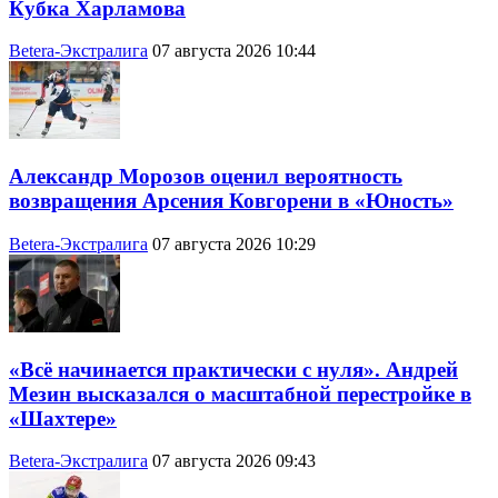
Кубка Харламова
Betera-Экстралига
07 августа 2026 10:44
Александр Морозов оценил вероятность
возвращения Арсения Ковгорени в «Юность»
Betera-Экстралига
07 августа 2026 10:29
«Всё начинается практически с нуля». Андрей
Мезин высказался о масштабной перестройке в
«Шахтере»
Betera-Экстралига
07 августа 2026 09:43