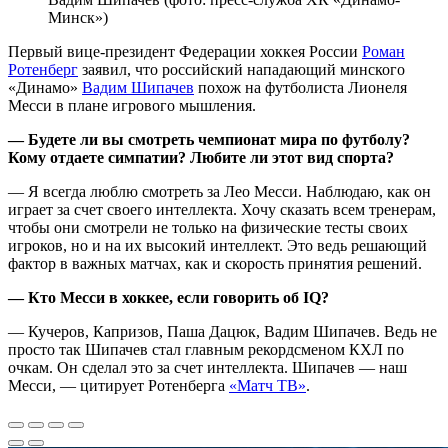
Минск»)
Первый вице‑президент Федерации хоккея России
Роман
Ротенберг
заявил, что российский нападающий минского
«Динамо»
Вадим Шипачев
похож на футболиста Лионеля
Месси в плане игрового мышления.
— Будете ли вы смотреть чемпионат мира по футболу?
Кому отдаете симпатии? Любите ли этот вид спорта?
— Я всегда люблю смотреть за Лео Месси. Наблюдаю, как он
играет за счет своего интеллекта. Хочу сказать всем тренерам,
чтобы они смотрели не только на физические тесты своих
игроков, но и на их высокий интеллект. Это ведь решающий
фактор в важных матчах, как и скорость принятия решений.
— Кто Месси в хоккее, если говорить об IQ?
— Кучеров, Капризов, Паша Дацюк, Вадим Шипачев. Ведь не
просто так Шипачев стал главным рекордсменом КХЛ по
очкам. Он сделал это за счет интеллекта. Шипачев — наш
Месси, — цитирует Ротенберга
«Матч ТВ»
.