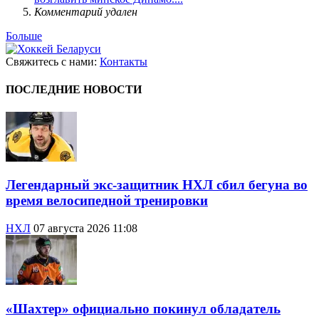
Комментарий удален
Больше
Свяжитесь с нами:
Контакты
ПОСЛЕДНИЕ НОВОСТИ
Легендарный экс-защитник НХЛ сбил бегуна во
время велосипедной тренировки
НХЛ
07 августа 2026 11:08
«Шахтер» официально покинул обладатель