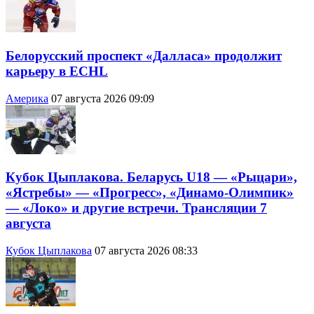
Белорусский проспект «Далласа» продолжит
карьеру в ECHL
Америка
07 августа 2026 09:09
Кубок Цыплакова. Беларусь U18 — «Рыцари»,
«Ястребы» — «Прогресс», «Динамо-Олимпик»
— «Локо» и другие встречи. Трансляции 7
августа
Кубок Цыплакова
07 августа 2026 08:33