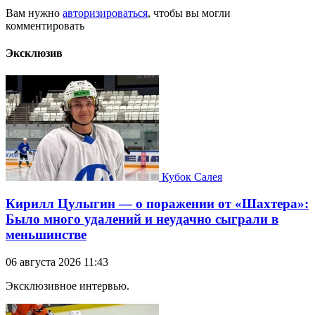
Вам нужно
авторизироваться
, чтобы вы могли
комментировать
Эксклюзив
Кубок Салея
Кирилл Цулыгин — о поражении от «Шахтера»:
Было много удалений и неудачно сыграли в
меньшинстве
06 августа 2026 11:43
Эксклюзивное интервью.