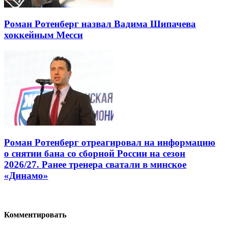
Роман Ротенберг назвал Вадима Шипачева
хоккейным Месси
Роман Ротенберг отреагировал на информацию
о снятии бана со сборной России на сезон
2026/27. Ранее тренера сватали в минское
«Динамо»
Комментировать