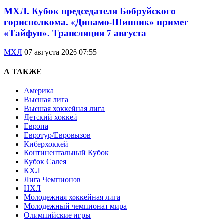
МХЛ. Кубок председателя Бобруйского
горисполкома. «Динамо-Шинник» примет
«Тайфун». Трансляция 7 августа
МХЛ
07 августа 2026 07:55
А ТАКЖЕ
Америка
Высшая лига
Высшая хоккейная лига
Детский хоккей
Европа
Евротур/Евровызов
Киберхоккей
Континентальный Кубок
Кубок Салея
КХЛ
Лига Чемпионов
НХЛ
Молодежная хоккейная лига
Молодежный чемпионат мира
Олимпийские игры