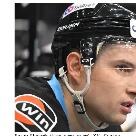
Вадим Шипачёв (фото: пресс-служба ХК «Динамо-