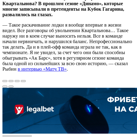
Квартальнова? В прошлом сезоне «Динамо», которые
многие записывали в претенденты на Кубок Гагарина,
развалилось на глазах.
— Такое раскачивание лодки я вообще впервые в жизни
видел. Все разговоры об увольнении Квартальнова… Такое
наружу ни в коем случае выносить нельзя. Все в команде
начали нервничать, и нарушился баланс. Непрофессионально
так делать. Да и в плей‑офф команда играла не так, как в
чемпионате. Я не увидел, за счет чего они были способны
обыгрывать «Ак Барс», хотя в регулярном сезоне команда
была одной из сильнейших за всю свою историю, — сказал
Рыбин
в интервью «Матч ТВ»
.