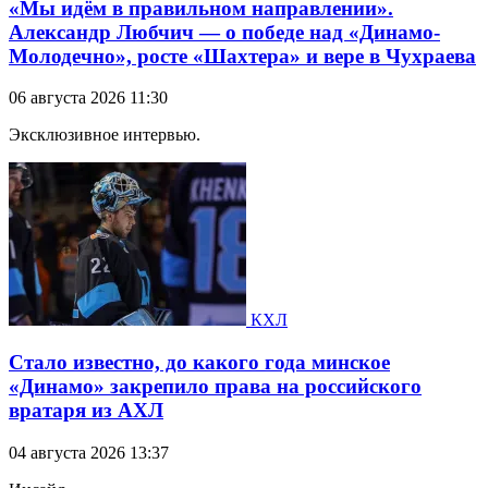
«Мы идём в правильном направлении».
Александр Любчич — о победе над «Динамо-
Молодечно», росте «Шахтера» и вере в Чухраева
06 августа 2026 11:30
Эксклюзивное интервью.
КХЛ
Стало известно, до какого года минское
«Динамо» закрепило права на российского
вратаря из АХЛ
04 августа 2026 13:37