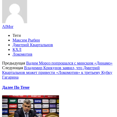
AlMor
Теги
Максим Рыбин
Дмитрий Квартальнов
КХЛ
Локомотив
Предыдущая
Вадим Мороз попрощался с минским «Динамо»
Следующая
Владимир Крикунов заявил, что Дмитрий
Квартальнов может привести «Локомотив» к третьему Кубку
Гагарина
Далее По Теме