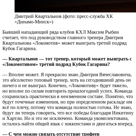
Дмитрий Квартальнов (фото: пресс-служба ХК
«Динамо-Минск»)
Бывший нападающий ряда клубов КХЛ Максим Рыбин
считает, что под руководством главного тренера Дмитрия
Квартальнова «Локомотив» может выиграть третий подряд
Кубок Гагарина.
— Квартальнов — тот тренер, который может выиграть с
«Локомотивом» третий подряд Кубок Гагарина?
— Вполне может. Я прекрасно знаю Дмитрия Вячеславовича,
это абсолютно топовый тренер, хоть на сегодняшний день он
ничего и не выиграл. Конечно, «Локомотиву» будет тяжело,
но вполне по силам повторить прошлогодний успех. Команда
сохранилась практически в неизменном составе. Понятно, что
будут точечные изменения, но при определенном раскладе им
всё по плечу, потому что команда полностью готова. Не знаю,
будут ли теперь говорить, что все победы благодаря Никитину
и Хартли. Но и это не исключено. Команда укомплектована,
осталось найти общий язык с хоккеистами и двигаться вперед.
— С чем можно связать отсутствие трофеев