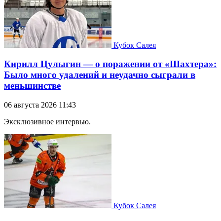
Кубок Салея
Кирилл Цулыгин — о поражении от «Шахтера»:
Было много удалений и неудачно сыграли в
меньшинстве
06 августа 2026 11:43
Эксклюзивное интервью.
Кубок Салея