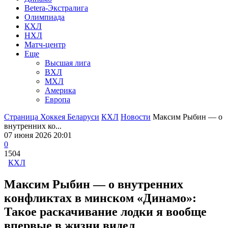
Betera-Экстралига
Олимпиада
КХЛ
НХЛ
Матч-центр
Еще
Высшая лига
ВХЛ
МХЛ
Америка
Европа
Страница Хоккея Беларуси
КХЛ
Новости
Максим Рыбин — о
внутренних ко...
07 июня 2026 20:01
0
1504
КХЛ
Максим Рыбин — о внутренних
конфликтах в минском «Динамо»:
Такое раскачивание лодки я вообще
впервые в жизни видел