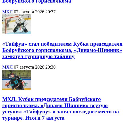
Бобруйского горисполкома
МХЛ
07 августа 2026 20:37
«Тайфун» стал победителем Кубка председателя
Бобруйского горисполкома, «Динамо-Шинник»
замкнул турнирную таблицу
МХЛ
07 августа 2026 20:30
МХЛ. Кубок председателя Бобруйского
горисполкома. «Динамо-Шинник» всухую
уступил «Тайфуну» и занял последнее место на
турнире. Итоги 7 августа