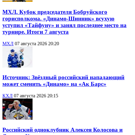
МХЛ. Кубок председателя Бобруйского
горисполкома. «Динамо-Шинник» всухую
уступил «Тайфуну» и занял последнее место на
турнире. Итоги 7 августа
МХЛ
07 августа 2026 20:20
Источник: Звёздный российский нападающий
может сменить «Динамо» на «Ак Барс»
КХЛ
07 августа 2026 20:15
Российский одноклубник Алексея Колосова и