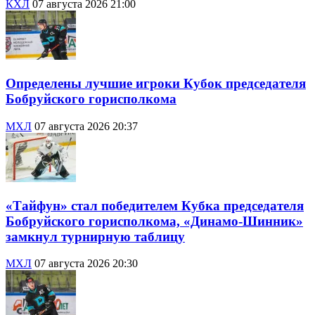
КХЛ
07 августа 2026 21:00
Определены лучшие игроки Кубок председателя
Бобруйского горисполкома
МХЛ
07 августа 2026 20:37
«Тайфун» стал победителем Кубка председателя
Бобруйского горисполкома, «Динамо-Шинник»
замкнул турнирную таблицу
МХЛ
07 августа 2026 20:30