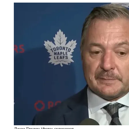
Джон Груден (фото: скриншот