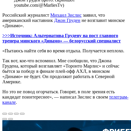
youtube.com/@MarliesTv)
Российский журналист
Михаил Зислис
заявил, что
американский наставник
Джон Груден
не возглавит минское
«Динамо».
>>>Источник: Альтернатива Грудену на пост главного
тренера минского «Динамо» — белорусский специалист
«Пытаюсь найти себя во время отдыха. Получается неплохо.
Так вот, кое-что вспомнил. Мне сообщили, что Джона
Грудена, который возглавляет «Торонто Марлис» и сейчас
бьётся за победу в финале плей-офф АХЛ, в минском
«Динамо» не будет. Он продолжит работать в Северной
Америке.
Но это не повод огорчаться. Говорят, в поле зрения есть
кандидат поинтереснее», — написал Зислис в своем
телеграм-
канале
.