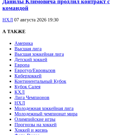
Данилы Климовича продлил контракт с
командой
НХЛ
07 августа 2026 19:30
А ТАКЖЕ
Америка
Высшая лига
Высшая хоккейная лига
Детский хоккей
Европа
Евротур/Евровызов
Киберхоккей
Континентальный Кубок
Кубок Салея
КХЛ
Лига Чемпионов
НХЛ
Молодежная хоккейная лига
Молодежный чемпионат мира
Олимпийские игры
Прогнозы на хоккей
Хоккей и жизнь