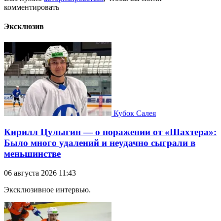
комментировать
Эксклюзив
Кубок Салея
Кирилл Цулыгин — о поражении от «Шахтера»:
Было много удалений и неудачно сыграли в
меньшинстве
06 августа 2026 11:43
Эксклюзивное интервью.