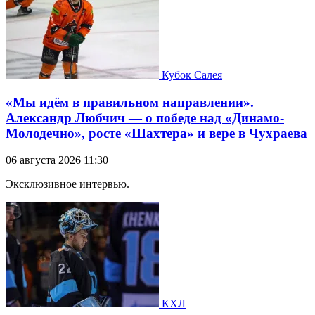
Кубок Салея
«Мы идём в правильном направлении».
Александр Любчич — о победе над «Динамо-
Молодечно», росте «Шахтера» и вере в Чухраева
06 августа 2026 11:30
Эксклюзивное интервью.
КХЛ