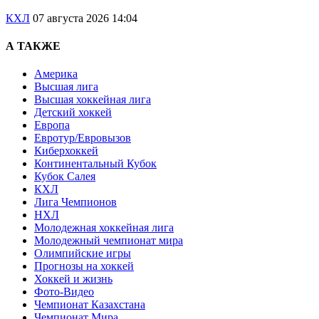
КХЛ
07 августа 2026 14:04
А ТАКЖЕ
Америка
Высшая лига
Высшая хоккейная лига
Детский хоккей
Европа
Евротур/Евровызов
Киберхоккей
Континентальный Кубок
Кубок Салея
КХЛ
Лига Чемпионов
НХЛ
Молодежная хоккейная лига
Молодежный чемпионат мира
Олимпийские игры
Прогнозы на хоккей
Хоккей и жизнь
Фото-Видео
Чемпионат Казахстана
Чемпионат Мира