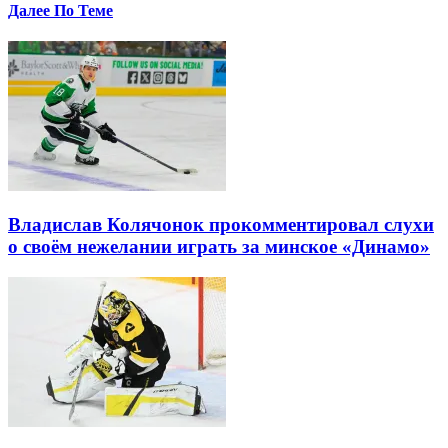
Далее По Теме
Владислав Колячонок прокомментировал слухи
о своём нежелании играть за минское «Динамо»