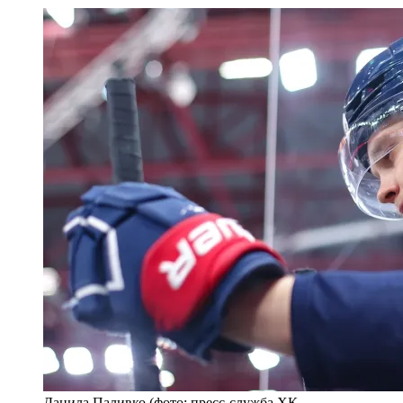
Данила Паливко (фото: пресс-служба ХК