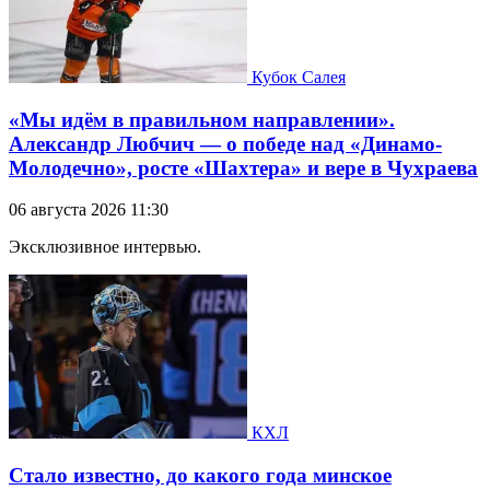
Кубок Салея
«Мы идём в правильном направлении».
Александр Любчич — о победе над «Динамо-
Молодечно», росте «Шахтера» и вере в Чухраева
06 августа 2026 11:30
Эксклюзивное интервью.
КХЛ
Стало известно, до какого года минское