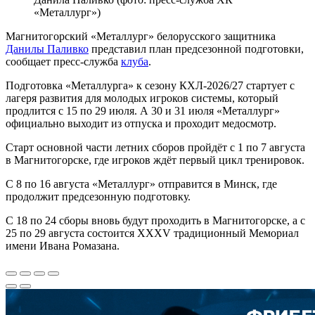
«Металлург»)
Магнитогорский «Металлург» белорусского защитника
Данилы Паливко
представил план предсезонной подготовки,
сообщает пресс-служба
клуба
.
Подготовка «Металлурга» к сезону КХЛ-2026/27 стартует с
лагеря развития для молодых игроков системы, который
продлится с 15 по 29 июля. А 30 и 31 июля «Металлург»
официально выходит из отпуска и проходит медосмотр.
Старт основной части летних сборов пройдёт с 1 по 7 августа
в Магнитогорске, где игроков ждёт первый цикл тренировок.
С 8 по 16 августа «Металлург» отправится в Минск, где
продолжит предсезонную подготовку.
С 18 по 24 сборы вновь будут проходить в Магнитогорске, а с
25 по 29 августа состоится XXXV традиционный Мемориал
имени Ивана Ромазана.