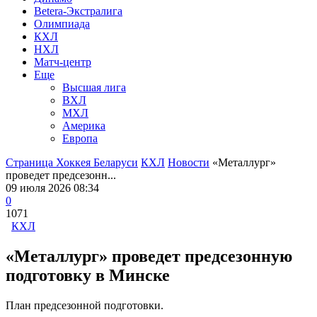
Betera-Экстралига
Олимпиада
КХЛ
НХЛ
Матч-центр
Еще
Высшая лига
ВХЛ
МХЛ
Америка
Европа
Страница Хоккея Беларуси
КХЛ
Новости
«Металлург»
проведет предсезонн...
09 июля 2026 08:34
0
1071
КХЛ
«Металлург» проведет предсезонную
подготовку в Минске
План предсезонной подготовки.