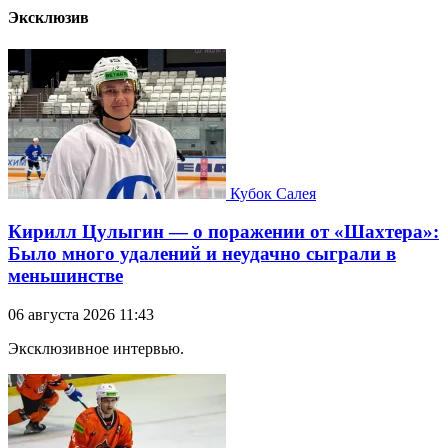
Эксклюзив
Кубок Салея
Кирилл Цулыгин — о поражении от «Шахтера»:
Было много удалений и неудачно сыграли в
меньшинстве
06 августа 2026 11:43
Эксклюзивное интервью.