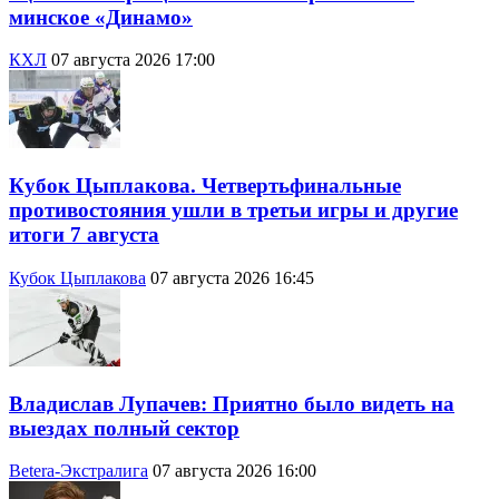
минское «Динамо»
КХЛ
07 августа 2026 17:00
Кубок Цыплакова. Четвертьфинальные
противостояния ушли в третьи игры и другие
итоги 7 августа
Кубок Цыплакова
07 августа 2026 16:45
Владислав Лупачев: Приятно было видеть на
выездах полный сектор
Betera-Экстралига
07 августа 2026 16:00