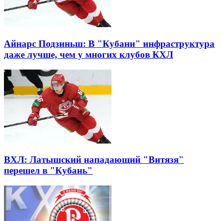
Айнарс Подзиньш: В "Кубани" инфраструктура
даже лучше, чем у многих клубов КХЛ
ВХЛ: Латышский нападающий "Витязя"
перешел в "Кубань"