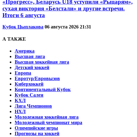
«Прогресс», Беларусь U18 уступили «Рыцарям»,
сухая виктория «Белстали» и другие встречи.
Итоги 6 августа
Кубок Цыплакова
06 августа 2026 21:31
А ТАКЖЕ
Америка
Высшая лига
Высшая хоккейная лига
Детский хоккей
Европа
Евротур/Евровызов
Киберхоккей
Континентальный Кубок
Кубок Салея
КХЛ
Лига Чемпионов
НХЛ
Молодежная хоккейная лига
Молодежный чемпионат мира
Олимпийские игры
Прогнозы на хоккей