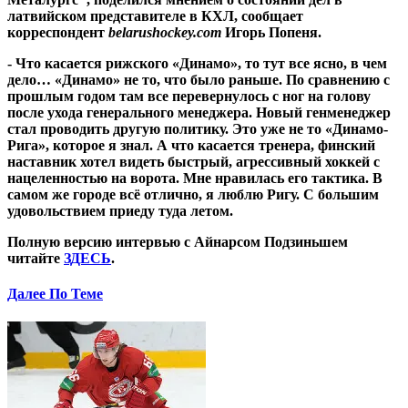
латвийском представителе в КХЛ, сообщает
корреспондент
belarushockey.com
Игорь Попеня.
- Что касается рижского «Динамо», то тут все ясно, в чем
дело… «Динамо» не то, что было раньше. По сравнению с
прошлым годом там все перевернулось с ног на голову
после ухода генерального менеджера. Новый генменеджер
стал проводить другую политику. Это уже не то «Динамо-
Рига», которое я знал. А что касается тренера, финский
наставник хотел видеть быстрый, агрессивный хоккей с
нацеленностью на ворота. Мне нравилась его тактика. В
самом же городе всё отлично, я люблю Ригу. С большим
удовольствием приеду туда летом.
Полную версию интервью с Айнарсом Подзиньшем
читайте
ЗДЕСЬ
.
Далее По Теме