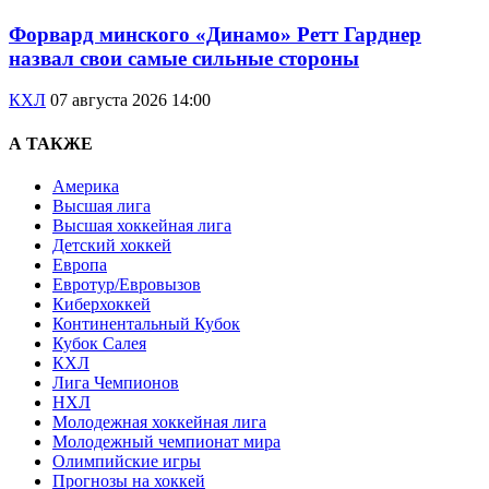
Форвард минского «Динамо» Ретт Гарднер
назвал свои самые сильные стороны
КХЛ
07 августа 2026 14:00
А ТАКЖЕ
Америка
Высшая лига
Высшая хоккейная лига
Детский хоккей
Европа
Евротур/Евровызов
Киберхоккей
Континентальный Кубок
Кубок Салея
КХЛ
Лига Чемпионов
НХЛ
Молодежная хоккейная лига
Молодежный чемпионат мира
Олимпийские игры
Прогнозы на хоккей