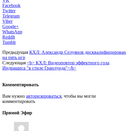
VK
Facebook
Twitter
Telegram
Viber
Google+
WhatsApp
ReddIt
Tumblr
Предыдущая
КХЛ: Александр Селуянов дисквалифицирован
на пять игр
Следующая
<b> КХЛ: Видеоповтор эффектного гола
Индрашиса "в стиле Гранлунда"</b>
Комментировать
Вам нужно
авторизироваться
, чтобы вы могли
комментировать
Прямой Эфир