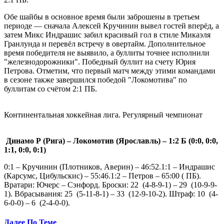
Обе шайбы в основное время были заброшены в третьем
периоде — сначала Алексей Кручинин вывел гостей вперёд, а
затем Микс Индрашис забил красивый гол в стиле Микаэля
Гранлунда и перевёл встречу в овертайм. Дополнительное
время победителя не выявило, а буллиты точнее исполнили
"железнодорожники". Победный буллит на счету Юрия
Петрова. Отметим, что первый матч между этими командами
в сезоне также завершился победой "Локомотива" по
буллитам со счётом 2:1 ПБ.
Континентальная хоккейная лига. Регулярный чемпионат
Динамо Р (Рига) – Локомотив (Ярославль) – 1:2 Б (0:0, 0:0,
1:1, 0:0, 0:1)
0:1 – Кручинин (Плотников, Аверин) – 46:52.1:1 – Индрашис
(Карсумс, Цибульскис) – 55:46.1:2 – Петров – 65:00 ( ПБ).
Вратари: Ючерс – Сэнфорд. Броски: 22 (4-8-9-1) – 29 (10-9-9-
1). Вбрасывания: 25 (5-11-8-1) – 33 (12-9-10-2). Штраф: 10 (4-
6-0-0) – 6 (2-4-0-0).
Далее По Теме