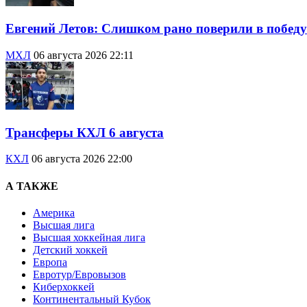
Евгений Летов: Слишком рано поверили в победу
МХЛ
06 августа 2026 22:11
Трансферы КХЛ 6 августа
КХЛ
06 августа 2026 22:00
А ТАКЖЕ
Америка
Высшая лига
Высшая хоккейная лига
Детский хоккей
Европа
Евротур/Евровызов
Киберхоккей
Континентальный Кубок