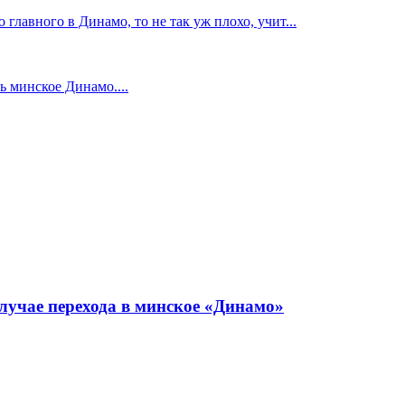
главного в Динамо, то не так уж плохо, учит...
 минское Динамо....
лучае перехода в минское «Динамо»