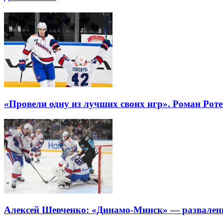
«Провели одну из лучших своих игр». Роман Рот
Алексей Шевченко: «Динамо-Минск» — разваленн