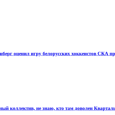
енберг оценил игру белорусских хоккеистов СКА п
ый коллектив, не знаю, кто там доволен Кварта