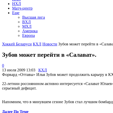
НХЛ
Матч-центр
Еще
Высшая лига
ВХЛ
МХЛ
Америка
Европа
Хоккей Беларуси
КХЛ
Новости
Зубов может перейти в «Салава
Зубов может перейти в «Салават».
0
13 июля 2009 13:03
КХЛ
Форвард «Оттавы» Илья Зубов может продолжить карьеру в К
22-летнии россиянином активно интересуется «Салават Юлаев»
серьезный дефицит.
Напомним, что в минувшем сезоне Зубов стал лучшим бомбардир
Далее По Теме