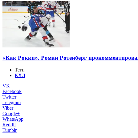
«Как Рокки». Роман Ротенберг прокомментиров
Теги
КХЛ
VK
Facebook
Twitter
Telegram
Viber
Google+
WhatsApp
ReddIt
Tumblr