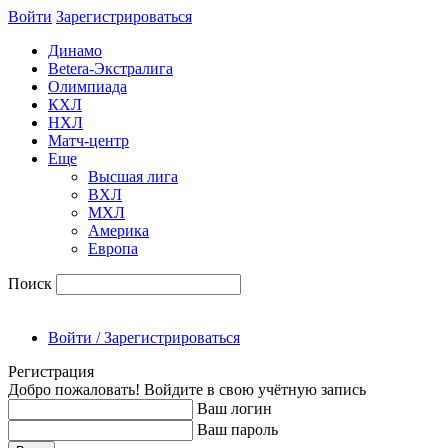
Войти
Зарегиcтрироваться
Динамо
Betera-Экстралига
Олимпиада
КХЛ
НХЛ
Матч-центр
Еще
Высшая лига
ВХЛ
МХЛ
Америка
Европа
Поиск
Войти / Зарегистрироваться
Регистрация
Добро пожаловать! Войдите в свою учётную запись
Ваш логин
Ваш пароль