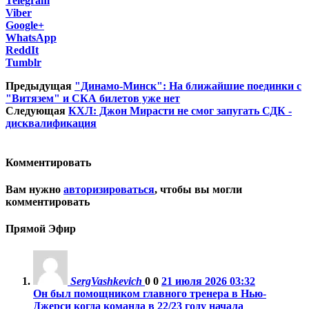
Telegram
Viber
Google+
WhatsApp
ReddIt
Tumblr
Предыдущая
"Динамо-Минск": На ближайшие поединки с
"Витязем" и СКА билетов уже нет
Следующая
КХЛ: Джон Мирасти не смог запугать СДК -
дисквалификация
Комментировать
Вам нужно
авторизироваться
, чтобы вы могли
комментировать
Прямой Эфир
SergVashkevich
0
0
21 июля 2026 03:32
Он был помощником главного тренера в Нью-
Джерси когда команда в 22/23 году начала