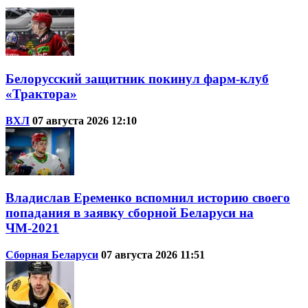
Белорусский защитник покинул фарм-клуб
«Трактора»
ВХЛ
07 августа 2026 12:10
Владислав Еременко вспомнил историю своего
попадания в заявку сборной Беларуси на
ЧМ-2021
Сборная Беларуси
07 августа 2026 11:51