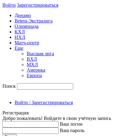
Войти
Зарегиcтрироваться
Динамо
Betera-Экстралига
Олимпиада
КХЛ
НХЛ
Матч-центр
Еще
Высшая лига
ВХЛ
МХЛ
Америка
Европа
Поиск
Войти / Зарегистрироваться
Регистрация
Добро пожаловать! Войдите в свою учётную запись
Ваш логин
Ваш пароль