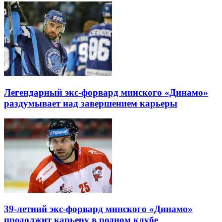
Легендарный экс-форвард минского «Динамо»
раздумывает над завершением карьеры
39-летний экс-форвард минского «Динамо»
продолжит карьеру в родном клубе