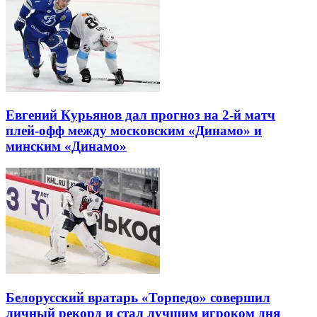
Евгений Курьянов дал прогноз на 2-й матч
плей-офф между московским «Динамо» и
минским «Динамо»
Белорусский вратарь «Торпедо» совершил
личный рекорд и стал лучшим игроком дня