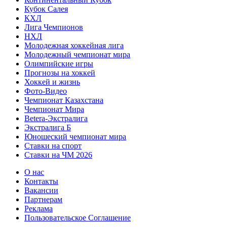
Кубок Салея
КХЛ
Лига Чемпионов
НХЛ
Молодежная хоккейная лига
Молодежный чемпионат мира
Олимпийские игры
Прогнозы на хоккей
Хоккей и жизнь
Фото-Видео
Чемпионат Казахстана
Чемпионат Мира
Betera-Экстралига
Экстралига Б
Юношеский чемпионат мира
Ставки на спорт
Ставки на ЧМ 2026
О нас
Контакты
Вакансии
Партнерам
Реклама
Пользовательское Соглашение