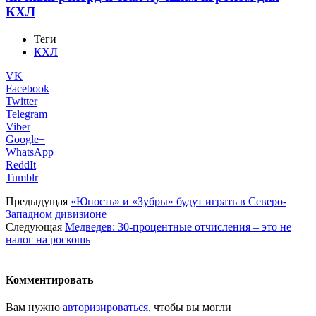
КХЛ
Теги
КХЛ
VK
Facebook
Twitter
Telegram
Viber
Google+
WhatsApp
ReddIt
Tumblr
Предыдущая
«Юность» и «Зубры» будут играть в Северо-
Западном дивизионе
Следующая
Медведев: 30-процентные отчисления – это не
налог на роскошь
Комментировать
Вам нужно
авторизироваться
, чтобы вы могли