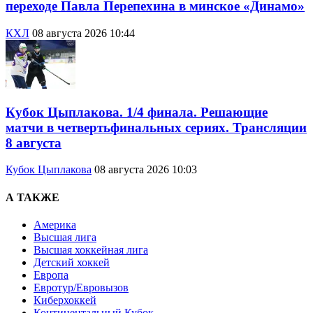
переходе Павла Перепехина в минское «Динамо»
КХЛ
08 августа 2026 10:44
Кубок Цыплакова. 1/4 финала. Решающие
матчи в четвертьфинальных сериях. Трансляции
8 августа
Кубок Цыплакова
08 августа 2026 10:03
А ТАКЖЕ
Америка
Высшая лига
Высшая хоккейная лига
Детский хоккей
Европа
Евротур/Евровызов
Киберхоккей
Континентальный Кубок