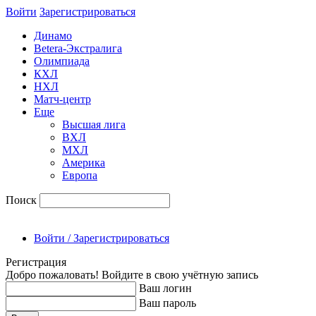
Войти
Зарегиcтрироваться
Динамо
Betera-Экстралига
Олимпиада
КХЛ
НХЛ
Матч-центр
Еще
Высшая лига
ВХЛ
МХЛ
Америка
Европа
Поиск
Войти / Зарегистрироваться
Регистрация
Добро пожаловать! Войдите в свою учётную запись
Ваш логин
Ваш пароль