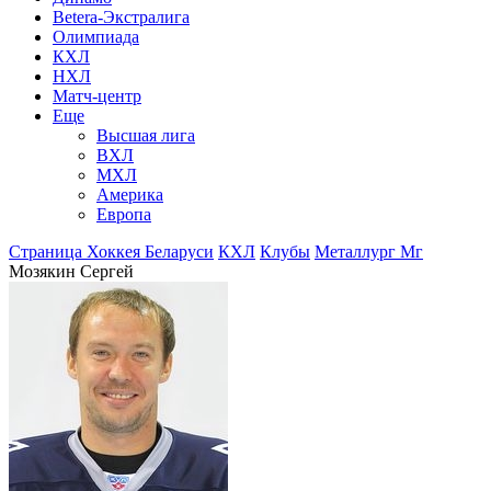
Betera-Экстралига
Олимпиада
КХЛ
НХЛ
Матч-центр
Еще
Высшая лига
ВХЛ
МХЛ
Америка
Европа
Страница Хоккея Беларуси
КХЛ
Клубы
Металлург Мг
Мозякин Сергей