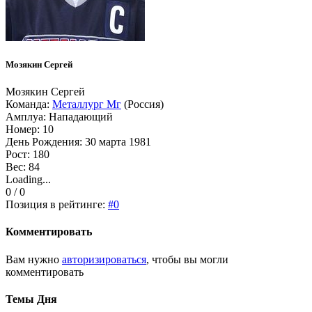
Мозякин Сергей
Мозякин Сергей
Команда:
Металлург Мг
(Россия)
Амплуа: Нападающий
Номер: 10
День Рождения: 30 марта 1981
Рост: 180
Вес: 84
Loading...
0 / 0
Позиция в рейтинге:
#0
Комментировать
Вам нужно
авторизироваться
, чтобы вы могли
комментировать
Темы Дня