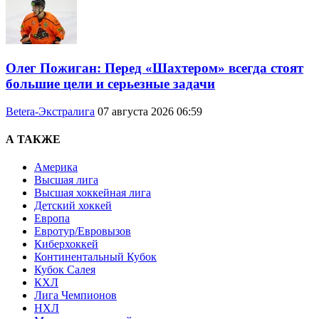
Олег Пожиган: Перед «Шахтером» всегда стоят
большие цели и серьезные задачи
Betera-Экстралига
07 августа 2026 06:59
А ТАКЖЕ
Америка
Высшая лига
Высшая хоккейная лига
Детский хоккей
Европа
Евротур/Евровызов
Киберхоккей
Континентальный Кубок
Кубок Салея
КХЛ
Лига Чемпионов
НХЛ