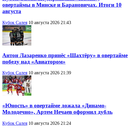
овертаймы в Минске и Барановичах. Итоги 10
августа
Кубок Салея
10 августа 2026 21:43
Антон Лазаренко принёс «Шахтёру» в овертайме
победу над «Авиатором»
Кубок Салея
10 августа 2026 21:39
«Юность» в овертайме дожала «Динамо-
Молодечно», Артем Нечаев оформил дубль
Кубок Салея
10 августа 2026 21:24