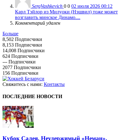
SergVashkevich
0
0
02 июля 2026 00:12
Карл Тэйлор из Милуоки (Нэшвил) тоже может
возглавить минское Динамо....
Комментарий удален
Больше
8,502
Подписчики
8,153
Подписчики
14,008
Подписчики
624
Подписчики
---
Подписчики
2077
Подписчики
156
Подписчики
Свяжитесь с нами:
Контакты
ПОСЛЕДНИЕ НОВОСТИ
Кубок Салея. Неудержимый «Неман»,