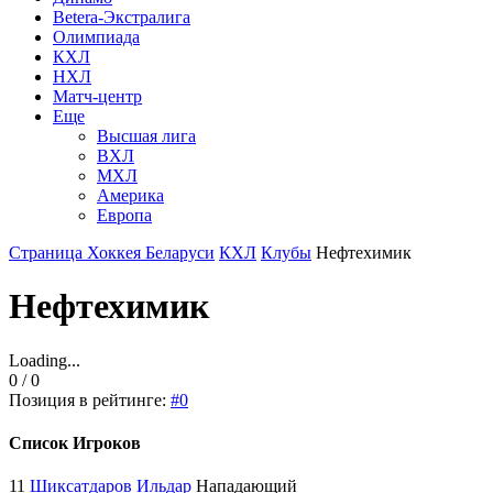
Betera-Экстралига
Олимпиада
КХЛ
НХЛ
Матч-центр
Еще
Высшая лига
ВХЛ
МХЛ
Америка
Европа
Страница Хоккея Беларуси
КХЛ
Клубы
Нефтехимик
Нефтехимик
Loading...
0 / 0
Позиция в рейтинге:
#0
Список Игроков
11
Шиксатдаров Ильдар
Нападающий