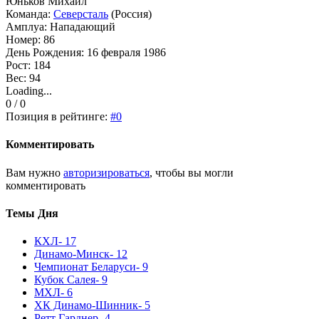
Юньков Михаил
Команда:
Северсталь
(Россия)
Амплуа: Нападающий
Номер: 86
День Рождения: 16 февраля 1986
Рост: 184
Вес: 94
Loading...
0 / 0
Позиция в рейтинге:
#0
Комментировать
Вам нужно
авторизироваться
, чтобы вы могли
комментировать
Темы Дня
КХЛ
- 17
Динамо-Минск
- 12
Чемпионат Беларуси
- 9
Кубок Салея
- 9
МХЛ
- 6
ХК Динамо-Шинник
- 5
Ретт Гарднер
- 4