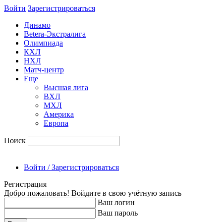
Войти
Зарегиcтрироваться
Динамо
Betera-Экстралига
Олимпиада
КХЛ
НХЛ
Матч-центр
Еще
Высшая лига
ВХЛ
МХЛ
Америка
Европа
Поиск
Войти / Зарегистрироваться
Регистрация
Добро пожаловать! Войдите в свою учётную запись
Ваш логин
Ваш пароль