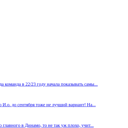
 команда в 22/23 году начала показывать самы...
И.о. до сентября тоже не лучший вариант! На...
главного в Динамо, то не так уж плохо, учит...