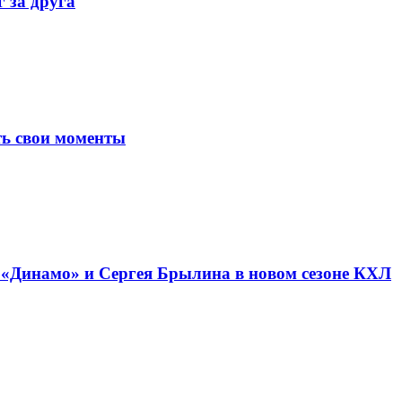
 за друга
ь свои моменты
о «Динамо» и Сергея Брылина в новом сезоне КХЛ