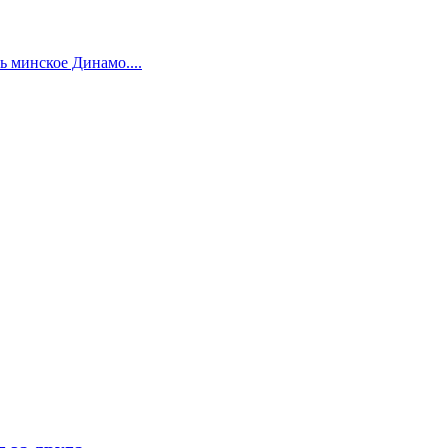
 минское Динамо....