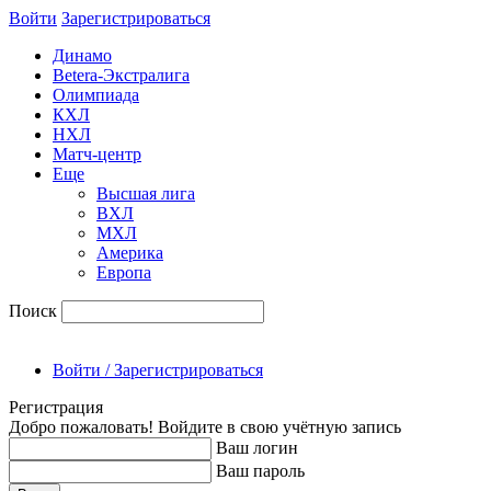
Войти
Зарегиcтрироваться
Динамо
Betera-Экстралига
Олимпиада
КХЛ
НХЛ
Матч-центр
Еще
Высшая лига
ВХЛ
МХЛ
Америка
Европа
Поиск
Войти / Зарегистрироваться
Регистрация
Добро пожаловать! Войдите в свою учётную запись
Ваш логин
Ваш пароль