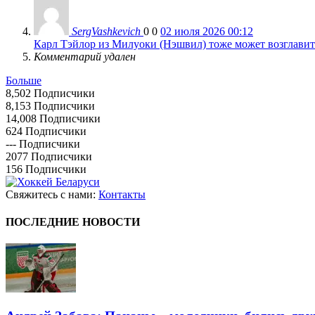
SergVashkevich
0
0
02 июля 2026 00:12
Карл Тэйлор из Милуоки (Нэшвил) тоже может возглавить
Комментарий удален
Больше
8,502
Подписчики
8,153
Подписчики
14,008
Подписчики
624
Подписчики
---
Подписчики
2077
Подписчики
156
Подписчики
Свяжитесь с нами:
Контакты
ПОСЛЕДНИЕ НОВОСТИ