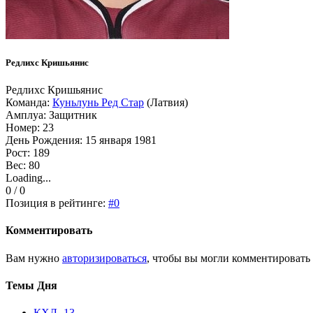
Редлихс Кришьянис
Редлихс Кришьянис
Команда:
Куньлунь Ред Стар
(Латвия)
Амплуа: Защитник
Номер: 23
День Рождения: 15 января 1981
Рост: 189
Вес: 80
Loading...
0 / 0
Позиция в рейтинге:
#0
Комментировать
Вам нужно
авторизироваться
, чтобы вы могли комментировать
Темы Дня
КХЛ
- 13