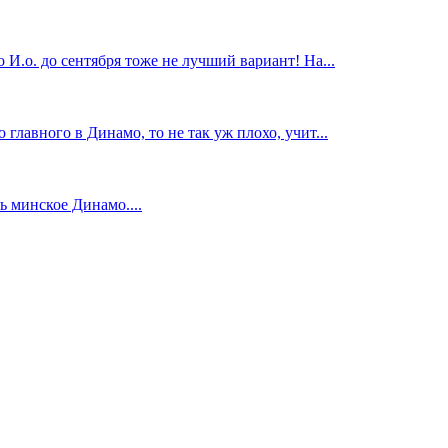
И.о. до сентября тоже не лучший вариант! На...
главного в Динамо, то не так уж плохо, учит...
 минское Динамо....