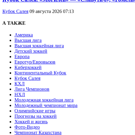
Кубок Салея
09 августа 2026 07:13
А ТАКЖЕ
Америка
Высшая лига
Высшая хоккейная лига
Детский хоккей
Европа
Евротур/Евровызов
Киберхоккей
Континентальный Кубок
Кубок Салея
КХЛ
Лига Чемпионов
НХЛ
Молодежная хоккейная лига
Молодежный чемпионат мира
Олимпийские игры
Прогнозы на хоккей
Хоккей и жизнь
Фото-Видео
Чемпионат Казахстана