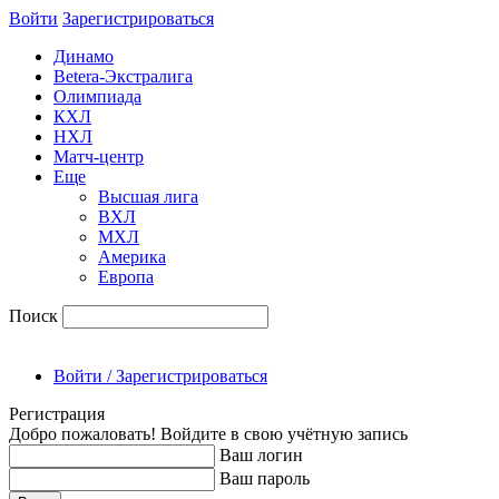
Войти
Зарегиcтрироваться
Динамо
Betera-Экстралига
Олимпиада
КХЛ
НХЛ
Матч-центр
Еще
Высшая лига
ВХЛ
МХЛ
Америка
Европа
Поиск
Войти / Зарегистрироваться
Регистрация
Добро пожаловать! Войдите в свою учётную запись
Ваш логин
Ваш пароль