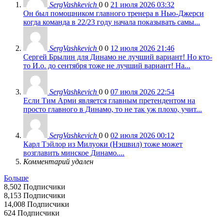
SergVashkevich
0
0
21 июля 2026 03:32
Он был помощником главного тренера в Нью-Джерси
когда команда в 22/23 году начала показывать самы...
SergVashkevich
0
0
12 июля 2026 21:46
Сергей Брылин для Динамо не лучший вариант! Но кто-
то И.о. до сентября тоже не лучший вариант! На...
SergVashkevich
0
0
07 июля 2026 22:54
Если Тим Арми является главным претендентом на
просто главного в Динамо, то не так уж плохо, учит...
SergVashkevich
0
0
02 июля 2026 00:12
Карл Тэйлор из Милуоки (Нэшвил) тоже может
возглавить минское Динамо....
Комментарий удален
Больше
8,502
Подписчики
8,153
Подписчики
14,008
Подписчики
624
Подписчики