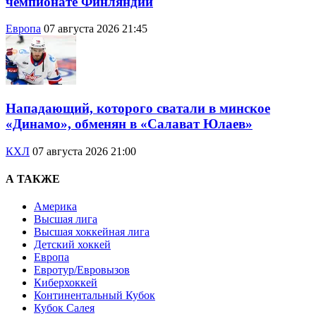
чемпионате Финляндии
Европа
07 августа 2026 21:45
Нападающий, которого сватали в минское
«Динамо», обменян в «Салават Юлаев»
КХЛ
07 августа 2026 21:00
А ТАКЖЕ
Америка
Высшая лига
Высшая хоккейная лига
Детский хоккей
Европа
Евротур/Евровызов
Киберхоккей
Континентальный Кубок
Кубок Салея