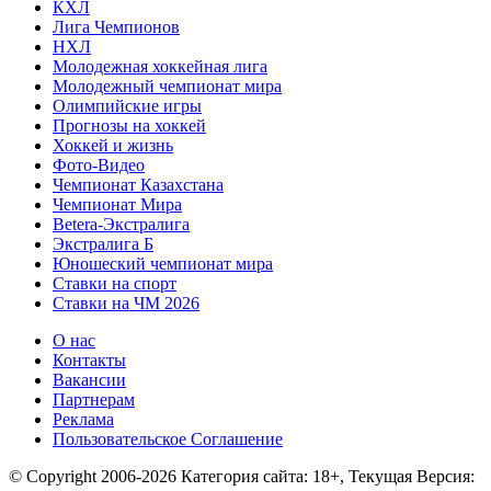
КХЛ
Лига Чемпионов
НХЛ
Молодежная хоккейная лига
Молодежный чемпионат мира
Олимпийские игры
Прогнозы на хоккей
Хоккей и жизнь
Фото-Видео
Чемпионат Казахстана
Чемпионат Мира
Betera-Экстралига
Экстралига Б
Юношеский чемпионат мира
Ставки на спорт
Ставки на ЧМ 2026
О нас
Контакты
Вакансии
Партнерам
Реклама
Пользовательское Соглашение
© Copyright 2006-2026 Категория сайта: 18+, Текущая Версия: