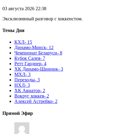
03 августа 2026 22:38
Эксклюзивный разговор с хоккеистом.
Темы Дня
КХЛ
- 15
Динамо-Минск
- 12
Чемпионат Беларуси
- 8
Кубок Салея
- 7
Ретт Гарднер
- 4
ХК Динамо-Шинник
- 3
МХЛ
- 3
Переходы
- 3
НХЛ
- 3
ХК Авиатор
- 2
Вокруг хоккея
- 2
Алексей Астрейко
- 2
Прямой Эфир