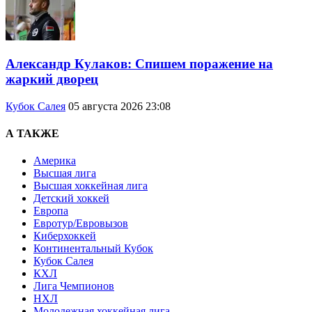
Александр Кулаков: Спишем поражение на
жаркий дворец
Кубок Салея
05 августа 2026 23:08
А ТАКЖЕ
Америка
Высшая лига
Высшая хоккейная лига
Детский хоккей
Европа
Евротур/Евровызов
Киберхоккей
Континентальный Кубок
Кубок Салея
КХЛ
Лига Чемпионов
НХЛ
Молодежная хоккейная лига