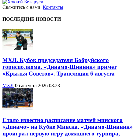
Свяжитесь с нами:
Контакты
ПОСЛЕДНИЕ НОВОСТИ
МХЛ. Кубок председателя Бобруйского
горисполкома. «Динамо-Шинник» примет
«Крылья Советов». Трансляция 6 августа
МХЛ
06 августа 2026 08:23
Стало известно расписание матчей минского
«Динамо» на Кубке Минска, «Динамо-Шинник»
проиграл первую игру домашнего турнира,