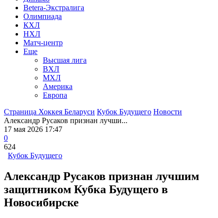
Betera-Экстралига
Олимпиада
КХЛ
НХЛ
Матч-центр
Еще
Высшая лига
ВХЛ
МХЛ
Америка
Европа
Страница Хоккея Беларуси
Кубок Будущего
Новости
Александр Русаков признан лучши...
17 мая 2026 17:47
0
624
Кубок Будущего
Александр Русаков признан лучшим
защитником Кубка Будущего в
Новосибирске