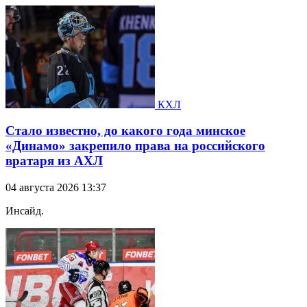
КХЛ
Стало известно, до какого года минское
«Динамо» закрепило права на российского
вратаря из АХЛ
04 августа 2026 13:37
Инсайд.