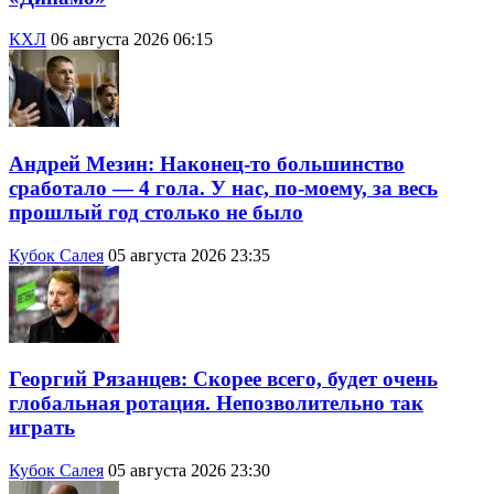
КХЛ
06 августа 2026 06:15
Андрей Мезин: Наконец-то большинство
сработало — 4 гола. У нас, по-моему, за весь
прошлый год столько не было
Кубок Салея
05 августа 2026 23:35
Георгий Рязанцев: Скорее всего, будет очень
глобальная ротация. Непозволительно так
играть
Кубок Салея
05 августа 2026 23:30