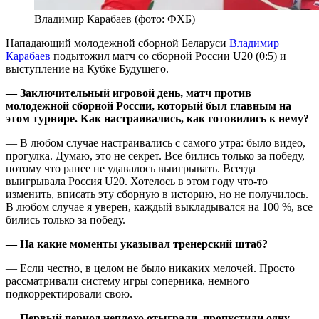
Владимир Карабаев (фото: ФХБ)
Нападающий молодежной сборной Беларуси
Владимир
Карабаев
подытожил матч со сборной России U20 (0:5) и
выступление на Кубке Будущего.
— Заключительный игровой день, матч против
молодежной сборной России, который был главным на
этом турнире. Как настраивались, как готовились к нему?
— В любом случае настраивались с самого утра: было видео,
прогулка. Думаю, это не секрет. Все бились только за победу,
потому что ранее не удавалось выигрывать. Всегда
выигрывала Россия U20. Хотелось в этом году что-то
изменить, вписать эту сборную в историю, но не получилось.
В любом случае я уверен, каждый выкладывался на 100 %, все
бились только за победу.
— На какие моменты указывал тренерский штаб?
— Если честно, в целом не было никаких мелочей. Просто
рассматривали систему игры соперника, немного
подкорректировали свою.
— Первый период неплохо отыграли, пропустили одну