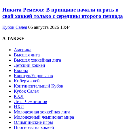
Никита Ремезов: В принципе начали играть в
свой хоккей только с середины второго периода
Кубок Салея
06 августа 2026 13:44
А ТАКЖЕ
Америка
Высшая лига
Высшая хоккейная лига
Детский хоккей
Европа
Евротур/Евровызов
Киберхоккей
Континентальный Кубок
Кубок Салея
КХЛ
Лига Чемпионов
НХЛ
Молодежная хоккейная лига
Молодежный чемпионат мира
Олимпийские игры
Прогнозы на хоккей