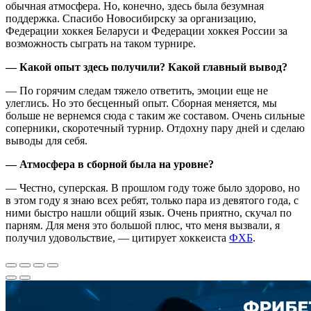
обычная атмосфера. Но, конечно, здесь была безумная
поддержка. Спасибо Новосибирску за организацию,
Федерации хоккея Беларуси и Федерации хоккея России за
возможность сыграть на таком турнире.
— Какой опыт здесь получили? Какой главный вывод?
— По горячим следам тяжело ответить, эмоции еще не
улеглись. Но это бесценный опыт. Сборная меняется, мы
больше не вернемся сюда с таким же составом. Очень сильные
соперники, скоротечный турнир. Отдохну пару дней и сделаю
выводы для себя.
— Атмосфера в сборной была на уровне?
— Честно, суперская. В прошлом году тоже было здорово, но
в этом году я знаю всех ребят, только пара из девятого года, с
ними быстро нашли общий язык. Очень приятно, скучал по
парням. Для меня это большой плюс, что меня вызвали, я
получил удовольствие, — цитирует хоккеиста
ФХБ
.