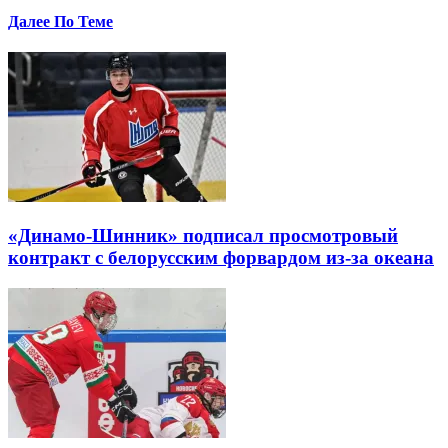
Далее По Теме
«Динамо-Шинник» подписал просмотровый
контракт с белорусским форвардом из-за океана