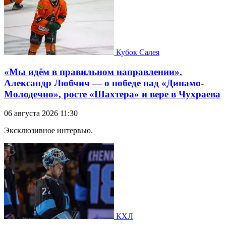
Кубок Салея
«Мы идём в правильном направлении».
Александр Любчич — о победе над «Динамо-
Молодечно», росте «Шахтера» и вере в Чухраева
06 августа 2026 11:30
Эксклюзивное интервью.
КХЛ