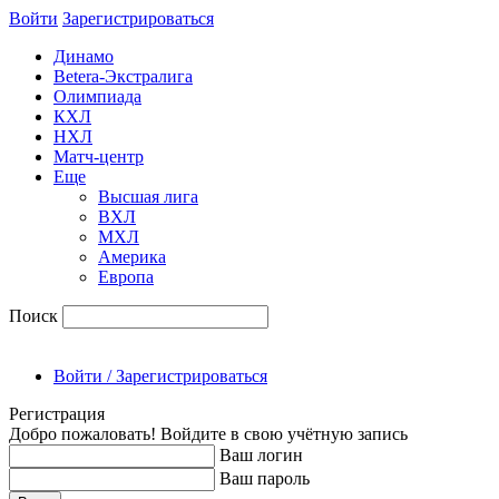
Войти
Зарегиcтрироваться
Динамо
Betera-Экстралига
Олимпиада
КХЛ
НХЛ
Матч-центр
Еще
Высшая лига
ВХЛ
МХЛ
Америка
Европа
Поиск
Войти / Зарегистрироваться
Регистрация
Добро пожаловать! Войдите в свою учётную запись
Ваш логин
Ваш пароль