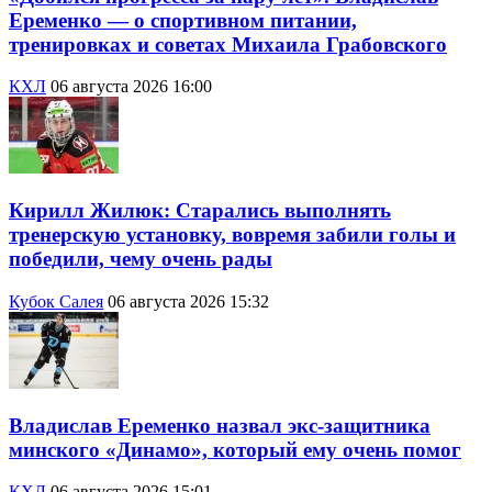
Еременко — о спортивном питании,
тренировках и советах Михаила Грабовского
КХЛ
06 августа 2026 16:00
Кирилл Жилюк: Старались выполнять
тренерскую установку, вовремя забили голы и
победили, чему очень рады
Кубок Салея
06 августа 2026 15:32
Владислав Еременко назвал экс-защитника
минского «Динамо», который ему очень помог
КХЛ
06 августа 2026 15:01