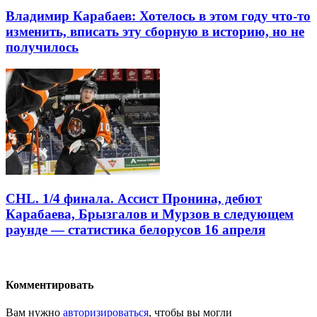
Владимир Карабаев: Хотелось в этом году что-то
изменить, вписать эту сборную в историю, но не
получилось
CHL. 1/4 финала. Ассист Пронина, дебют
Карабаева, Брызгалов и Мурзов в следующем
раунде — статистика белорусов 16 апреля
Комментировать
Вам нужно
авторизироваться
, чтобы вы могли