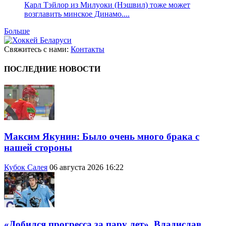
Карл Тэйлор из Милуоки (Нэшвил) тоже может
возглавить минское Динамо....
Больше
Свяжитесь с нами:
Контакты
ПОСЛЕДНИЕ НОВОСТИ
Максим Якунин: Было очень много брака с
нашей стороны
Кубок Салея
06 августа 2026 16:22
«Добился прогресса за пару лет». Владислав