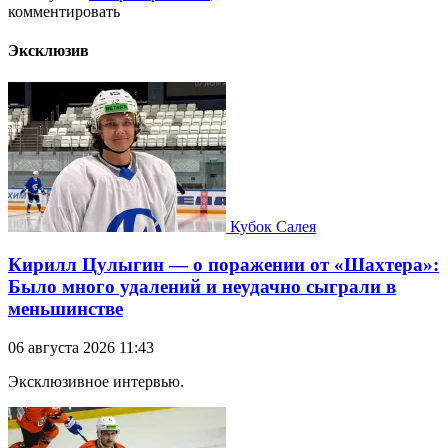
комментировать
Эксклюзив
Кубок Салея
Кирилл Цулыгин — о поражении от «Шахтера»:
Было много удалений и неудачно сыграли в
меньшинстве
06 августа 2026 11:43
Эксклюзивное интервью.