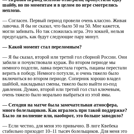
шайбу, но по моментам и в целом по игре смотрелись
неплохо.
— Согласен. Первый период провели очень классно. Живая
лавочка. Я бы не сказал, что было 50 на 50. Мне кажется,
могли забивать. Но так сложилась игра. Это хоккей, нельзя
предугадать, как будут следующие пару минут.
— Какой момент стал переломным?
— Я бы сказал, второй или третий гол сборной России. Они
забили и почувствовали кураж. Во втором периоде мы
немного подсели, лавка перестала гореть, пацаны перестали
верить в победу. Немного потухли, и очень тяжело было
включиться во втором периоде. Соперник хорошо владел
шайбой, накладывал смены, тяжело было выйти из-под
давления. Думаю, второй или третий гол стал ключевым,
очень тяжело было морально выбраться из этой ямы.
— Сегодня на матче была замечательная атмосфера,
много болельщиков. Как игралось при такой поддержке?
Было ли волнение или, наоборот, это больше заводило?
— Если честно, для меня это привычно. В лиге Квебека
стабильно приходит 10–11 тысяч болельщиков. Для меня это