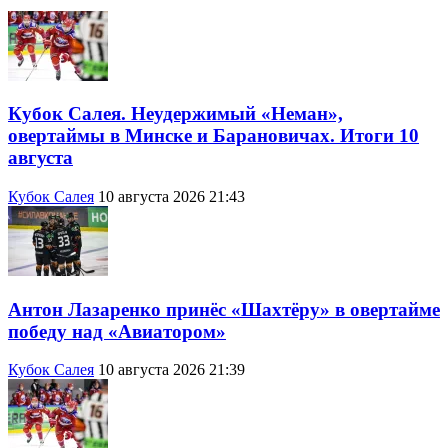
Кубок Салея. Неудержимый «Неман»,
овертаймы в Минске и Барановичах. Итоги 10
августа
Кубок Салея
10 августа 2026 21:43
Антон Лазаренко принёс «Шахтёру» в овертайме
победу над «Авиатором»
Кубок Салея
10 августа 2026 21:39