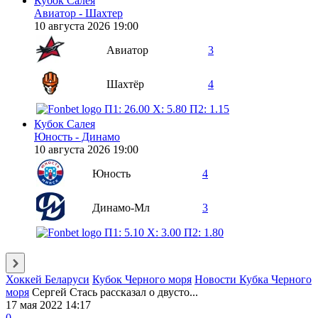
Кубок Салея
Авиатор - Шахтер
10 августа 2026 19:00
Авиатор
3
Шахтёр
4
П1: 26.00
X: 5.80
П2: 1.15
Кубок Салея
Юность - Динамо
10 августа 2026 19:00
Юность
4
Динамо-Мл
3
П1: 5.10
X: 3.00
П2: 1.80
Хоккей Беларуси
Кубок Черного моря
Новости Кубка Черного
моря
Сергей Стась рассказал о двусто...
17 мая 2022 14:17
0