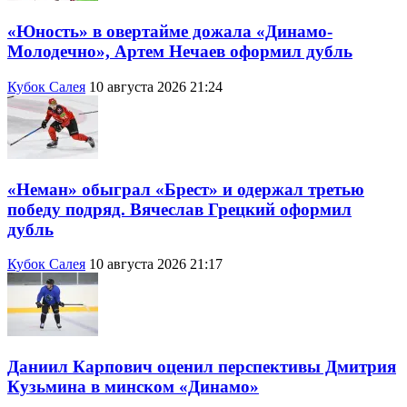
«Юность» в овертайме дожала «Динамо-
Молодечно», Артем Нечаев оформил дубль
Кубок Салея
10 августа 2026 21:24
«Неман» обыграл «Брест» и одержал третью
победу подряд. Вячеслав Грецкий оформил
дубль
Кубок Салея
10 августа 2026 21:17
Даниил Карпович оценил перспективы Дмитрия
Кузьмина в минском «Динамо»