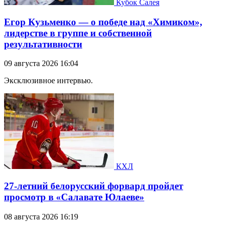
Кубок Салея
Егор Кузьменко — о победе над «Химиком»,
лидерстве в группе и собственной
результативности
09 августа 2026 16:04
Эксклюзивное интервью.
КХЛ
27-летний белорусский форвард пройдет
просмотр в «Салавате Юлаеве»
08 августа 2026 16:19