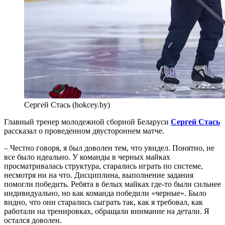
Сергей Стась (hokcey.by)
Главный тренер молодежной сборной Беларуси
Сергей Стась
рассказал о проведенном двустороннем матче.
– Честно говоря, я был доволен тем, что увидел. Понятно, не
все было идеально. У команды в черных майках
просматривалась структура, старались играть по системе,
несмотря ни на что. Дисциплина, выполнение задания
помогли победить. Ребята в белых майках где-то были сильнее
индивидуально, но как команда победили «черные». Было
видно, что они старались сыграть так, как я требовал, как
работали на тренировках, обращали внимание на детали. Я
остался доволен.