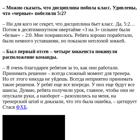
– Можно сказать, что дисциплина побила класс. Удивлены,
что «черные» побелили 5:2?
– Ни для кого не секрет, что дисциплина бьет класс. Да, 5:2…
Потом в десятиминутном овертайме «3 на 3» сильнее были
«белые» – 2:0. Мне понравилось. Ребята хорошо поработали,
были немного уставшими, но показали неплохой хоккей.
– Был первый отсев – четыре хоккеиста покинули
расположение команды.
– Я очень благодарен ребятам за то, как они работали.
Принимать решение – всегда сложный момент для тренера.
Но от этого никуда не уйдешь. Всегда неприятно принимать
такие решения. У ребят еще все впереди. У них еще будут все
шансы. Думаю, ребята получили урок, главное, чтобы они не
опускали руки, а наоборот – разозлились на меня, на
тренерский штаб и доказали, что это была ошибка, – цитирует
Стася
ФХБ
.