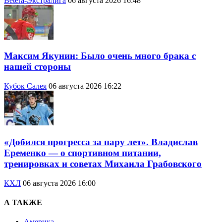
Betera-Экстралига
06 августа 2026 16:48
Максим Якунин: Было очень много брака с
нашей стороны
Кубок Салея
06 августа 2026 16:22
«Добился прогресса за пару лет». Владислав
Еременко — о спортивном питании,
тренировках и советах Михаила Грабовского
КХЛ
06 августа 2026 16:00
А ТАКЖЕ
Америка