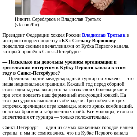
Никита Серебярков и Владислав Третьяк
(vk.com/fhr)
Президент Федерации хоккея России
Владислав Третьяк
в
интервью корреспонденту
«БХ» Степану Воронкову
поделился своими впечатлениями от Кубка Первого канала,
который прошёл в Санкт-Петербурге.
— Насколько вы довольны уровнем организации и
зрительским интересом к Кубку Первого канала в этом
году в Санкт-Петербурге?
— Предновогодний международный турнир по хоккею — это
наша национальная традиция. Каждый год перед сборной
стоит одна задача: выиграть на глазах своих болельщиков и
при этом показать наш фирменный атакующий хоккей. На
этот раз удалось выполнить обе задачи. Три победы в трех
встречах, зрелищная игра команды, много ярких комбинаций,
опасных бросков и заброшенных шайб. Все молодцы, итоги и
впечатления от турнира — только положительные.
Санкт-Петербург — один из самых хоккейных городов нашей
страны, и мы не сомневались, что на Кубке Первого канала