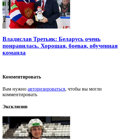
Владислав Третьяк: Беларусь очень
понравилась. Хорошая, боевая, обученная
команда
Комментировать
Вам нужно
авторизироваться
, чтобы вы могли
комментировать
Эксклюзив