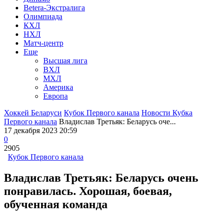
Betera-Экстралига
Олимпиада
КХЛ
НХЛ
Матч-центр
Еще
Высшая лига
ВХЛ
МХЛ
Америка
Европа
Хоккей Беларуси
Кубок Первого канала
Новости Кубка
Первого канала
Владислав Третьяк: Беларусь оче...
17 декабря 2023 20:59
0
2905
Кубок Первого канала
Владислав Третьяк: Беларусь очень
понравилась. Хорошая, боевая,
обученная команда