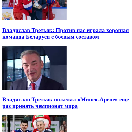
Владислав Третьяк: Против нас играла хорошая
команда Беларуси с боевым составом
Владислав Третьяк пожелал «Минск-Арене» еще
раз принять чемпионат мира