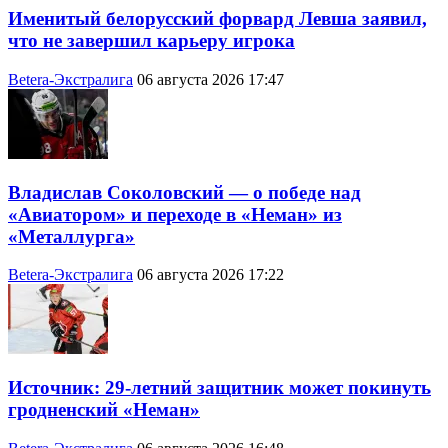
Именитый белорусский форвард Левша заявил,
что не завершил карьеру игрока
Betera-Экстралига
06 августа 2026 17:47
Владислав Соколовский — о победе над
«Авиатором» и переходе в «Неман» из
«Металлурга»
Betera-Экстралига
06 августа 2026 17:22
Источник: 29-летний защитник может покинуть
гродненский «Неман»