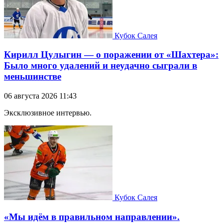
Кубок Салея
Кирилл Цулыгин — о поражении от «Шахтера»:
Было много удалений и неудачно сыграли в
меньшинстве
06 августа 2026 11:43
Эксклюзивное интервью.
Кубок Салея
«Мы идём в правильном направлении».