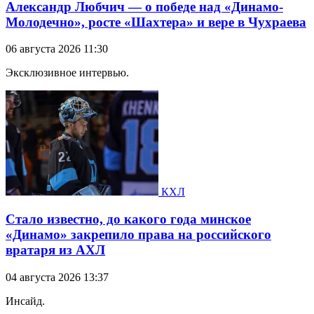
Александр Любчич — о победе над «Динамо-
Молодечно», росте «Шахтера» и вере в Чухраева
06 августа 2026 11:30
Эксклюзивное интервью.
КХЛ
Стало известно, до какого года минское
«Динамо» закрепило права на российского
вратаря из АХЛ
04 августа 2026 13:37
Инсайд.