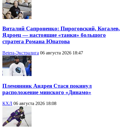
Виталий Сапроненко: Пироговский, Когалев,
Ядроец — настоящие «танки» большого
стратега Романа Юпатова
Betera-Экстралига
06 августа 2026 18:47
Племянник Андрея Стася покинул
расположение минского «Динамо»
КХЛ
06 августа 2026 18:08