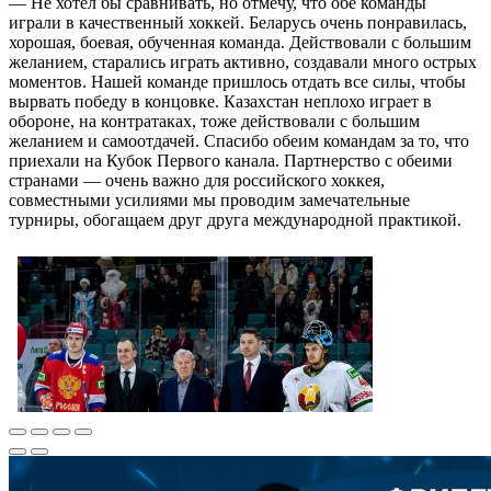
— Не хотел бы сравнивать, но отмечу, что обе команды
играли в качественный хоккей. Беларусь очень понравилась,
хорошая, боевая, обученная команда. Действовали с большим
желанием, старались играть активно, создавали много острых
моментов. Нашей команде пришлось отдать все силы, чтобы
вырвать победу в концовке. Казахстан неплохо играет в
обороне, на контратаках, тоже действовали с большим
желанием и самоотдачей. Спасибо обеим командам за то, что
приехали на Кубок Первого канала. Партнерство с обеими
странами — очень важно для российского хоккея,
совместными усилиями мы проводим замечательные
турниры, обогащаем друг друга международной практикой.