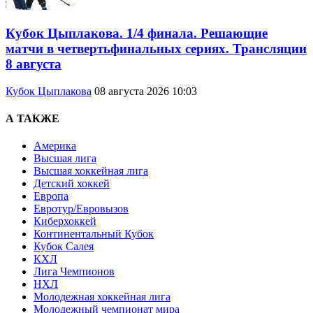
Кубок Цыплакова. 1/4 финала. Решающие
матчи в четвертьфинальных сериях. Трансляции
8 августа
Кубок Цыплакова
08 августа 2026 10:03
А ТАКЖЕ
Америка
Высшая лига
Высшая хоккейная лига
Детский хоккей
Европа
Евротур/Евровызов
Киберхоккей
Континентальный Кубок
Кубок Салея
КХЛ
Лига Чемпионов
НХЛ
Молодежная хоккейная лига
Молодежный чемпионат мира