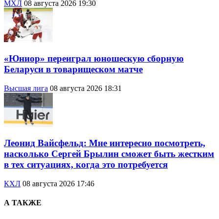
МХЛ
08 августа 2026 19:30
«Юниор» переиграл юношескую сборную
Беларуси в товарищеском матче
Высшая лига
08 августа 2026 18:31
Леонид Вайсфельд: Мне интересно посмотреть,
насколько Сергей Брылин сможет быть жестким
в тех ситуациях, когда это потребуется
КХЛ
08 августа 2026 17:46
А ТАКЖЕ