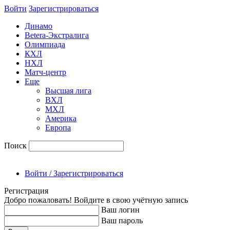
Войти
Зарегиcтрироваться
Динамо
Betera-Экстралига
Олимпиада
КХЛ
НХЛ
Матч-центр
Еще
Высшая лига
ВХЛ
МХЛ
Америка
Европа
Поиск
Войти / Зарегистрироваться
Регистрация
Добро пожаловать! Войдите в свою учётную запись
Ваш логин
Ваш пароль