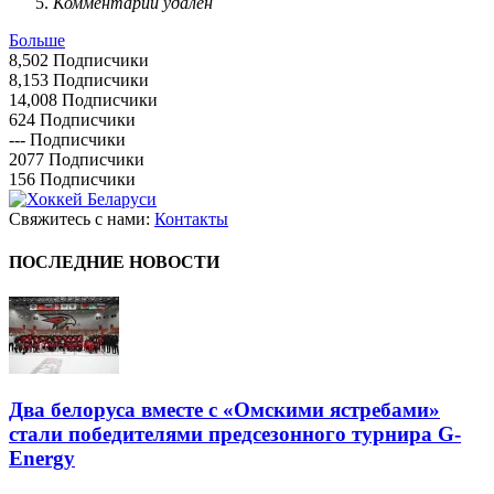
Комментарий удален
Больше
8,502
Подписчики
8,153
Подписчики
14,008
Подписчики
624
Подписчики
---
Подписчики
2077
Подписчики
156
Подписчики
Свяжитесь с нами:
Контакты
ПОСЛЕДНИЕ НОВОСТИ
Два белоруса вместе с «Омскими ястребами»
стали победителями предсезонного турнира G-
Energy