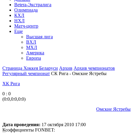
Betera-Экстралига
Олимпиада
КХЛ
НХЛ
Матч-центр
Еще
Высшая лига
ВХЛ
МХЛ
Америка
Европа
Страница Хоккея Беларуси
Архив
Архив чемпионатов
Регулярный чемпионат
СК Рига - Омские Ястребы
ХК Рига
0 : 0
(0:0,0:0,0:0)
Омские Ястребы
Дата проведения:
17 октября 2010 17:00
Коэффициенты FONBET: