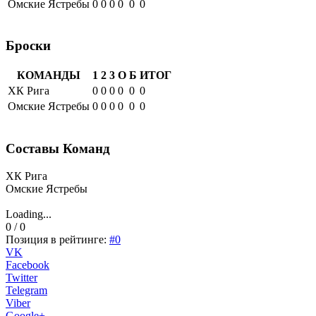
Омские Ястребы
0
0
0
0
0
0
Броски
КОМАНДЫ
1
2
3
О
Б
ИТОГ
ХК Рига
0
0
0
0
0
0
Омские Ястребы
0
0
0
0
0
0
Составы Команд
ХК Рига
Омские Ястребы
Loading...
0 / 0
Позиция в рейтинге:
#0
VK
Facebook
Twitter
Telegram
Viber
Google+