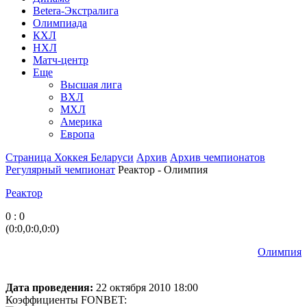
Betera-Экстралига
Олимпиада
КХЛ
НХЛ
Матч-центр
Еще
Высшая лига
ВХЛ
МХЛ
Америка
Европа
Страница Хоккея Беларуси
Архив
Архив чемпионатов
Регулярный чемпионат
Реактор - Олимпия
Реактор
0 : 0
(0:0,0:0,0:0)
Олимпия
Дата проведения:
22 октября 2010 18:00
Коэффициенты FONBET: