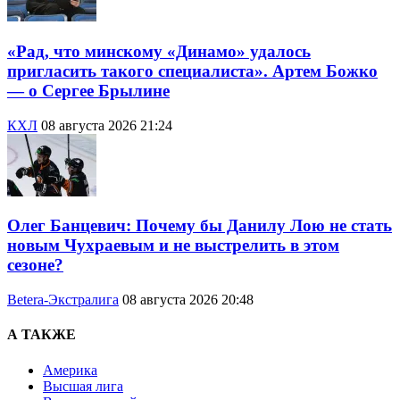
«Рад, что минскому «Динамо» удалось
пригласить такого специалиста». Артем Божко
— о Сергее Брылине
КХЛ
08 августа 2026 21:24
Олег Банцевич: Почему бы Данилу Лою не стать
новым Чухраевым и не выстрелить в этом
сезоне?
Betera-Экстралига
08 августа 2026 20:48
А ТАКЖЕ
Америка
Высшая лига