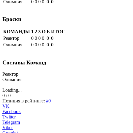
Олимпия
0
0
0
0
0
0
Броски
КОМАНДЫ
1
2
3
О
Б
ИТОГ
Реактор
0
0
0
0
0
0
Олимпия
0
0
0
0
0
0
Составы Команд
Реактор
Олимпия
Loading...
0 / 0
Позиция в рейтинге:
#0
VK
Facebook
Twitter
Telegram
Viber
Google+