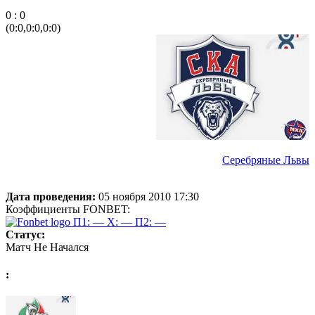
0 : 0
(0:0,0:0,0:0)
Серебряные Львы
Дата проведения:
05 ноября 2010 17:30
Коэффициенты FONBET:
П1: —
X: —
П2: —
Статус:
Матч Не Начался
: