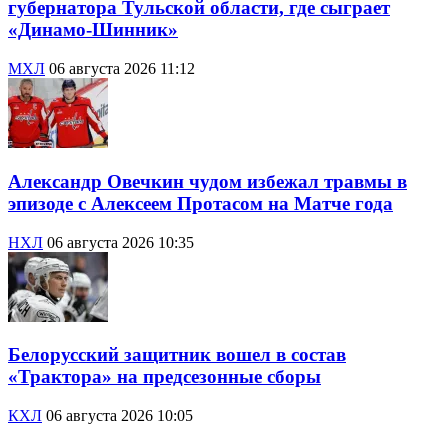
губернатора Тульской области, где сыграет
«Динамо-Шинник»
МХЛ
06 августа 2026 11:12
Александр Овечкин чудом избежал травмы в
эпизоде с Алексеем Протасом на Матче года
НХЛ
06 августа 2026 10:35
Белорусский защитник вошел в состав
«Трактора» на предсезонные сборы
КХЛ
06 августа 2026 10:05