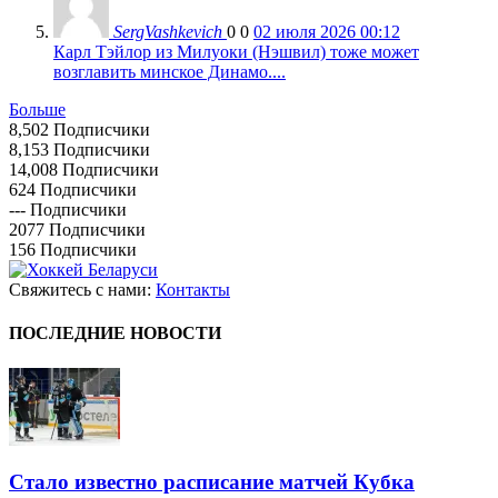
SergVashkevich
0
0
02 июля 2026 00:12
Карл Тэйлор из Милуоки (Нэшвил) тоже может
возглавить минское Динамо....
Больше
8,502
Подписчики
8,153
Подписчики
14,008
Подписчики
624
Подписчики
---
Подписчики
2077
Подписчики
156
Подписчики
Свяжитесь с нами:
Контакты
ПОСЛЕДНИЕ НОВОСТИ
Стало известно расписание матчей Кубка