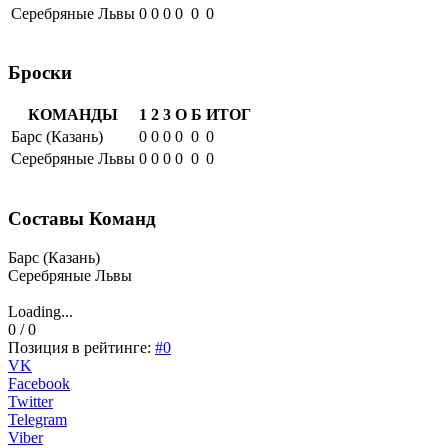
Серебряные Львы
0
0
0
0
0
0
Броски
КОМАНДЫ
1
2
3
О
Б
ИТОГ
Барс (Казань)
0
0
0
0
0
0
Серебряные Львы
0
0
0
0
0
0
Составы Команд
Барс (Казань)
Серебряные Львы
Loading...
0 / 0
Позиция в рейтинге:
#0
VK
Facebook
Twitter
Telegram
Viber