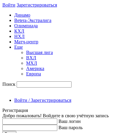
Войти
Зарегиcтрироваться
Динамо
Betera-Экстралига
Олимпиада
КХЛ
НХЛ
Матч-центр
Еще
Высшая лига
ВХЛ
МХЛ
Америка
Европа
Поиск
Войти / Зарегистрироваться
Регистрация
Добро пожаловать! Войдите в свою учётную запись
Ваш логин
Ваш пароль