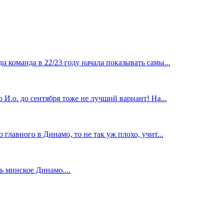
 команда в 22/23 году начала показывать самы...
И.о. до сентября тоже не лучший вариант! На...
главного в Динамо, то не так уж плохо, учит...
 минское Динамо....