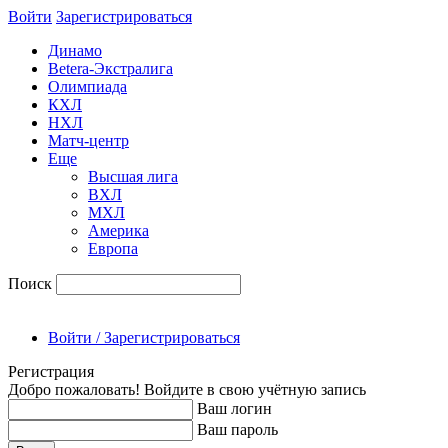
Войти
Зарегиcтрироваться
Динамо
Betera-Экстралига
Олимпиада
КХЛ
НХЛ
Матч-центр
Еще
Высшая лига
ВХЛ
МХЛ
Америка
Европа
Поиск
Войти / Зарегистрироваться
Регистрация
Добро пожаловать! Войдите в свою учётную запись
Ваш логин
Ваш пароль