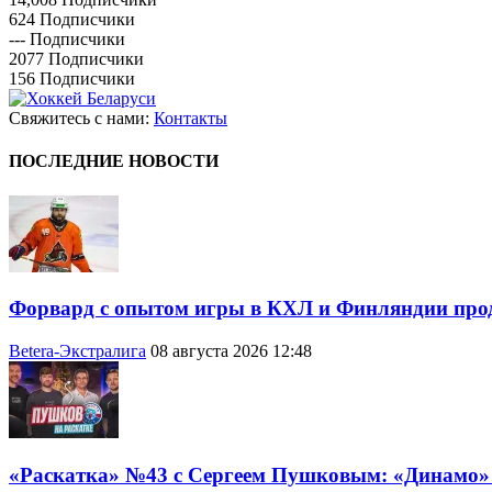
624
Подписчики
---
Подписчики
2077
Подписчики
156
Подписчики
Свяжитесь с нами:
Контакты
ПОСЛЕДНИЕ НОВОСТИ
Форвард с опытом игры в КХЛ и Финляндии про
Betera-Экстралига
08 августа 2026 12:48
«Раскатка» №43 с Сергеем Пушковым: «Динамо»