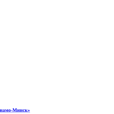
инамо-Минск»