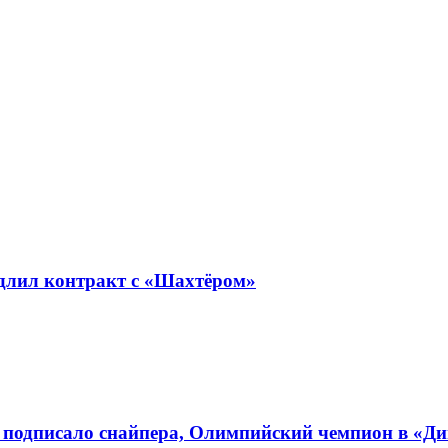
длил контракт с «Шахтёром»
 подписало снайпера, Олимпийский чемпион в «Д