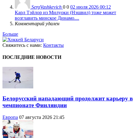
SergVashkevich
0
0
02 июля 2026 00:12
Карл Тэйлор из Милуоки (Нэшвил) тоже может
возглавить минское Динамо....
Комментарий удален
Больше
Свяжитесь с нами:
Контакты
ПОСЛЕДНИЕ НОВОСТИ
Белорусский нападающий продолжит карьеру в
чемпионате Финляндии
Европа
07 августа 2026 21:45