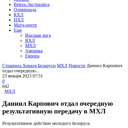
Betera-Экстралига
Олимпиада
КХЛ
НХЛ
Матч-центр
Еще
Высшая лига
ВХЛ
МХЛ
Америка
Европа
Страница Хоккея Беларуси
МХЛ
Новости
Даниил Карпович
отдал очередную...
23 января 2023 07:51
0
642
МХЛ
Даниил Карпович отдал очередную
результативную передачу в МХЛ
Результативное действие молодого белоруса.