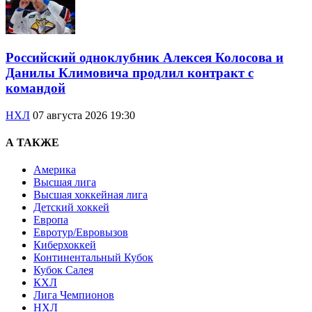
Российский одноклубник Алексея Колосова и
Данилы Климовича продлил контракт с
командой
НХЛ
07 августа 2026 19:30
А ТАКЖЕ
Америка
Высшая лига
Высшая хоккейная лига
Детский хоккей
Европа
Евротур/Евровызов
Киберхоккей
Континентальный Кубок
Кубок Салея
КХЛ
Лига Чемпионов
НХЛ