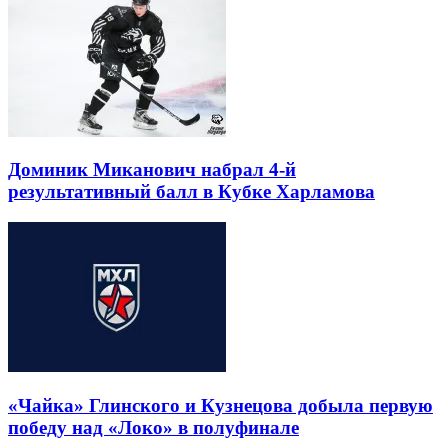
Доминик Миканович набрал 4-й
результативный балл в Кубке Харламова
«Чайка» Глинского и Кузнецова добыла первую
победу над «Локо» в полуфинале