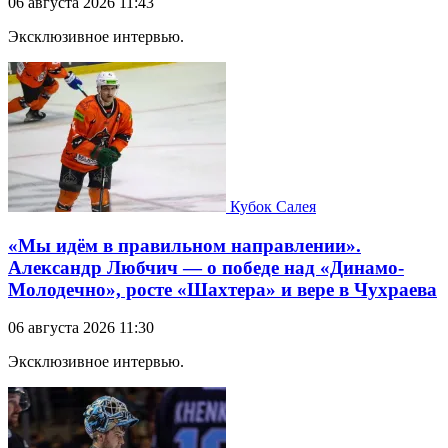
06 августа 2026 11:43
Эксклюзивное интервью.
Кубок Салея
«Мы идём в правильном направлении».
Александр Любчич — о победе над «Динамо-
Молодечно», росте «Шахтера» и вере в Чухраева
06 августа 2026 11:30
Эксклюзивное интервью.