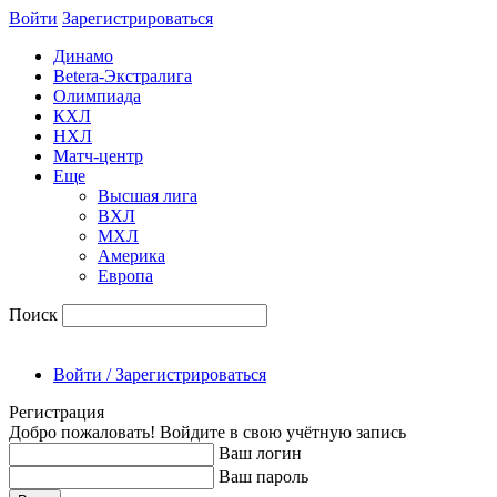
Войти
Зарегиcтрироваться
Динамо
Betera-Экстралига
Олимпиада
КХЛ
НХЛ
Матч-центр
Еще
Высшая лига
ВХЛ
МХЛ
Америка
Европа
Поиск
Войти / Зарегистрироваться
Регистрация
Добро пожаловать! Войдите в свою учётную запись
Ваш логин
Ваш пароль