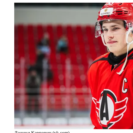
Даниил Карпович (vk.com)