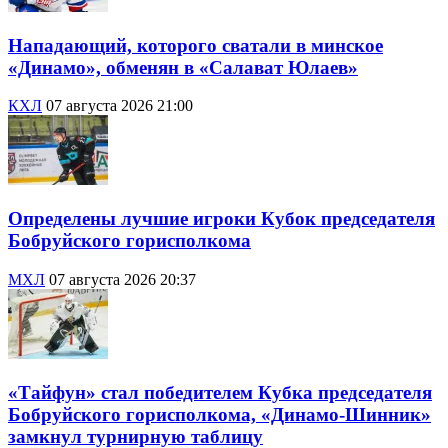
Нападающий, которого сватали в минское
«Динамо», обменян в «Салават Юлаев»
КХЛ
07 августа 2026 21:00
Определены лучшие игроки Кубок председателя
Бобруйского горисполкома
МХЛ
07 августа 2026 20:37
«Тайфун» стал победителем Кубка председателя
Бобруйского горисполкома, «Динамо-Шинник»
замкнул турнирную таблицу