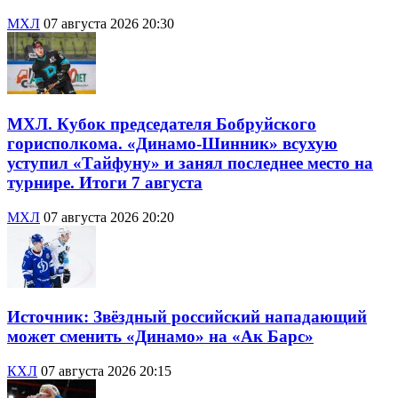
МХЛ
07 августа 2026 20:30
МХЛ. Кубок председателя Бобруйского
горисполкома. «Динамо-Шинник» всухую
уступил «Тайфуну» и занял последнее место на
турнире. Итоги 7 августа
МХЛ
07 августа 2026 20:20
Источник: Звёздный российский нападающий
может сменить «Динамо» на «Ак Барс»
КХЛ
07 августа 2026 20:15