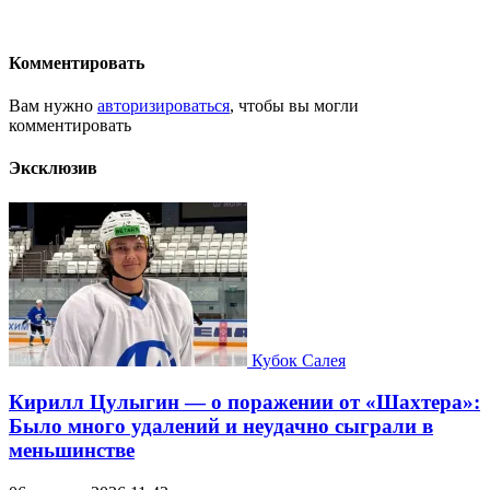
Комментировать
Вам нужно
авторизироваться
, чтобы вы могли
комментировать
Эксклюзив
Кубок Салея
Кирилл Цулыгин — о поражении от «Шахтера»:
Было много удалений и неудачно сыграли в
меньшинстве