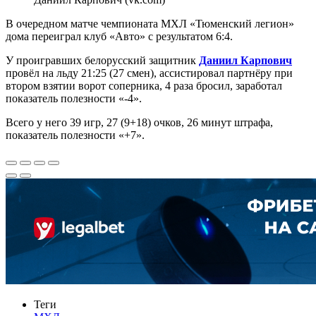
В очередном матче чемпионата МХЛ «Тюменский легион»
дома переиграл клуб «Авто» с результатом 6:4.
У проигравших белорусский защитник
Даниил Карпович
провёл на льду 21:25 (27 смен), ассистировал партнёру при
втором взятии ворот соперника, 4 раза бросил, заработал
показатель полезности «-4».
Всего у него 39 игр, 27 (9+18) очков, 26 минут штрафа,
показатель полезности «+7».
Теги