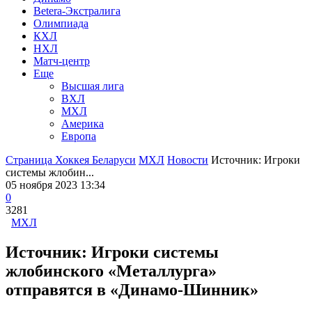
Betera-Экстралига
Олимпиада
КХЛ
НХЛ
Матч-центр
Еще
Высшая лига
ВХЛ
МХЛ
Америка
Европа
Страница Хоккея Беларуси
МХЛ
Новости
Источник: Игроки
системы жлобин...
05 ноября 2023 13:34
0
3281
МХЛ
Источник: Игроки системы
жлобинского «Металлурга»
отправятся в «Динамо-Шинник»