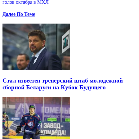
голов октября в МХЛ
Далее По Теме
Стал известен тренерский штаб молодежной
сборной Беларуси на Кубок Будущего