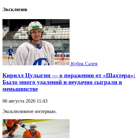
Эксклюзив
Кубок Салея
Кирилл Цулыгин — о поражении от «Шахтера»:
Было много удалений и неудачно сыграли в
меньшинстве
06 августа 2026 11:43
Эксклюзивное интервью.