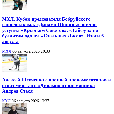
МХЛ. Кубок председателя Бобруйского
горисполкома. «Динамо-Шинник» эпично
уступил «Крыльям Советов», «Тайфун» по
буллитам одолел «Стальных Лисов». Итоги 6
августа
МХЛ
06 августа 2026 20:33
Алексей Шевченко с иронией прокомментировал
отказ минского «Динамо» от племянника
Андрея Стася
КХЛ
06 августа 2026 19:37