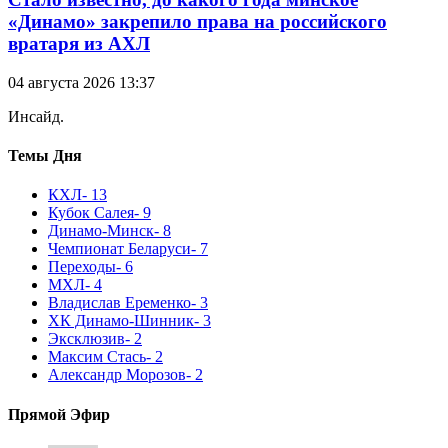
«Динамо» закрепило права на российского
вратаря из АХЛ
04 августа 2026 13:37
Инсайд.
Темы Дня
КХЛ
- 13
Кубок Салея
- 9
Динамо-Минск
- 8
Чемпионат Беларуси
- 7
Переходы
- 6
МХЛ
- 4
Владислав Еременко
- 3
ХК Динамо-Шинник
- 3
Эксклюзив
- 2
Максим Стась
- 2
Александр Морозов
- 2
Прямой Эфир