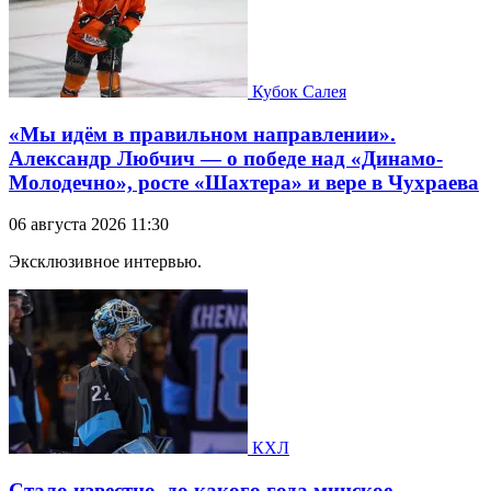
Кубок Салея
«Мы идём в правильном направлении».
Александр Любчич — о победе над «Динамо-
Молодечно», росте «Шахтера» и вере в Чухраева
06 августа 2026 11:30
Эксклюзивное интервью.
КХЛ
Стало известно, до какого года минское