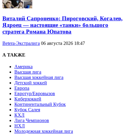
Виталий Сапроненко: Пироговский, Когалев,
Ядроец — настоящие «танки» большого
стратега Романа Юпатова
Betera-Экстралига
06 августа 2026 18:47
А ТАКЖЕ
Америка
Высшая лига
Высшая хоккейная лига
Детский хоккей
Европа
Евротур/Евровызов
Киберхоккей
Континентальный Кубок
Кубок Салея
КХЛ
Лига Чемпионов
НХЛ
Молодежная хоккейная лига