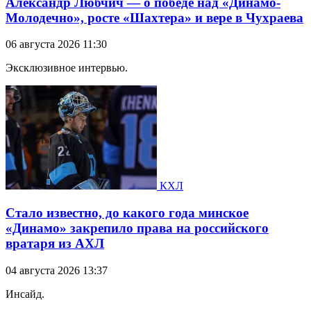
Александр Любчич — о победе над «Динамо-
Молодечно», росте «Шахтера» и вере в Чухраева
06 августа 2026 11:30
Эксклюзивное интервью.
КХЛ
Стало известно, до какого года минское
«Динамо» закрепило права на российского
вратаря из АХЛ
04 августа 2026 13:37
Инсайд.