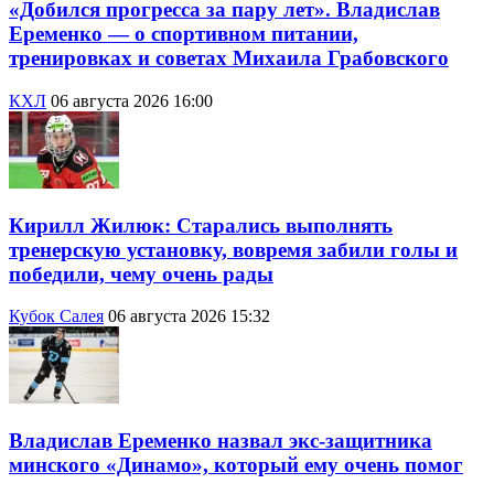
«Добился прогресса за пару лет». Владислав
Еременко — о спортивном питании,
тренировках и советах Михаила Грабовского
КХЛ
06 августа 2026 16:00
Кирилл Жилюк: Старались выполнять
тренерскую установку, вовремя забили голы и
победили, чему очень рады
Кубок Салея
06 августа 2026 15:32
Владислав Еременко назвал экс-защитника
минского «Динамо», который ему очень помог