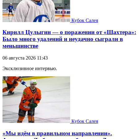
Кубок Салея
Кирилл Цулыгин — о поражении от «Шахтера»:
Было много удалений и неудачно сыграли в
меньшинстве
06 августа 2026 11:43
Эксклюзивное интервью.
Кубок Салея
«Мы идём в правильном направлении».