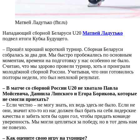
Матвей Ладутько (fhr.ru)
Нападающий сборной Беларуси U20
Матвей Ладутько
подвел итоги Кубка Будущего.
– Прошёл хороший короткий турнир. Сборная Беларуси
собралась за два дня. Мы быстро пробежались по основным
моментам, времени на подготовку у нас особенно не было.
Считаю, что мы здорово провели турнир, хоть и проиграли
молодёжной сборной России. Учитывая, что они готовились
полторы недели, это был неплохой результат.
– В матче со сборной России U20 не хватало Павла
Мойсевича, Даниила Липского и Егора Борикова, которые
не смогли приехать?
– Если честно – не могу знать, их ведь здесь не было. Если не
они, значит кто-то из нас должен был брать на себя лидерские
качества и забить хотя бы один гол, чтобы придать команде
уверенность. Мы могли цепляться за победу, но в тот день нам
не повезло.
– Как оцените свою игру на турнире?