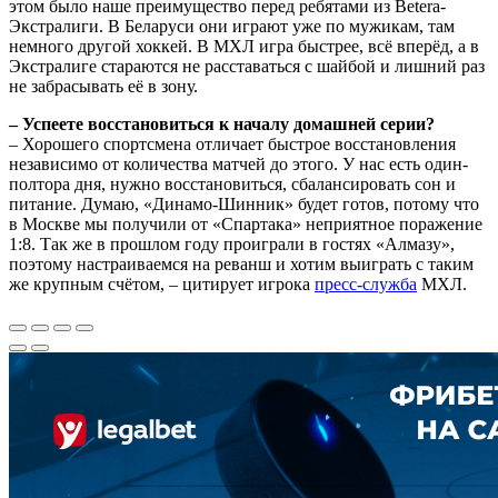
этом было наше преимущество перед ребятами из Betera-
Экстралиги. В Беларуси они играют уже по мужикам, там
немного другой хоккей. В МХЛ игра быстрее, всё вперёд, а в
Экстралиге стараются не расставаться с шайбой и лишний раз
не забрасывать её в зону.
– Успеете восстановиться к началу домашней серии?
– Хорошего спортсмена отличает быстрое восстановления
независимо от количества матчей до этого. У нас есть один-
полтора дня, нужно восстановиться, сбалансировать сон и
питание. Думаю, «Динамо-Шинник» будет готов, потому что
в Москве мы получили от «Спартака» неприятное поражение
1:8. Так же в прошлом году проиграли в гостях «Алмазу»,
поэтому настраиваемся на реванш и хотим выиграть с таким
же крупным счётом, – цитирует игрока
пресс-служба
МХЛ.