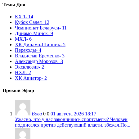
Темы Дня
КХЛ
- 14
Кубок Салея
- 12
Чемпионат Беларуси
- 11
Динамо-Минск
- 9
МХЛ
- 6
ХК Динамо-Шинник
- 5
Переходы
- 4
Владислав Еременко
- 3
Александр Морозов
- 3
Эксклюзив
- 2
НХЛ
- 2
ХК Авиатор
- 2
Прямой Эфир
Вова
0
0
01 августа 2026 18:17
Ужасно, что у нас закончились спортсмегы? Человек
подписался против действующнй власти, збежал.По...