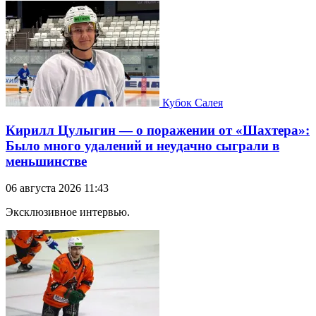
Кубок Салея
Кирилл Цулыгин — о поражении от «Шахтера»:
Было много удалений и неудачно сыграли в
меньшинстве
06 августа 2026 11:43
Эксклюзивное интервью.