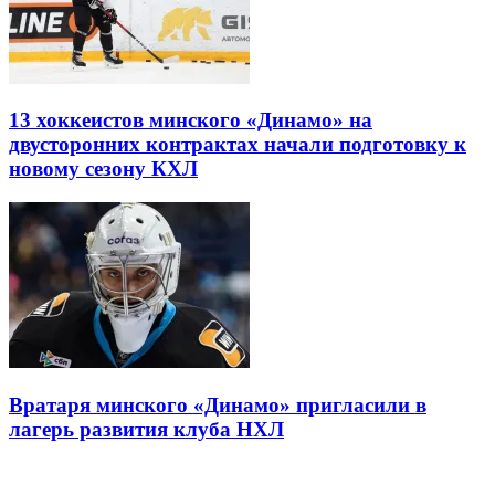
13 хоккеистов минского «Динамо» на
двусторонних контрактах начали подготовку к
новому сезону КХЛ
Вратаря минского «Динамо» пригласили в
лагерь развития клуба НХЛ