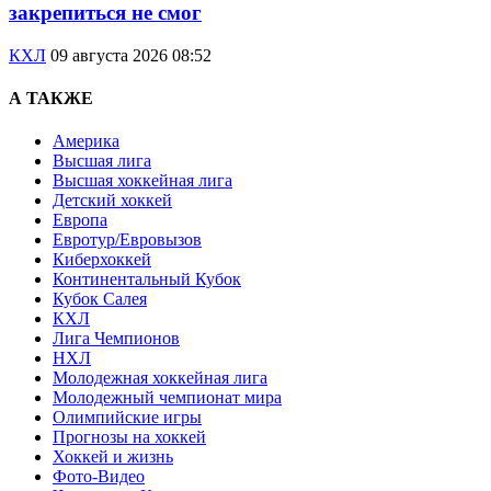
закрепиться не смог
КХЛ
09 августа 2026 08:52
А ТАКЖЕ
Америка
Высшая лига
Высшая хоккейная лига
Детский хоккей
Европа
Евротур/Евровызов
Киберхоккей
Континентальный Кубок
Кубок Салея
КХЛ
Лига Чемпионов
НХЛ
Молодежная хоккейная лига
Молодежный чемпионат мира
Олимпийские игры
Прогнозы на хоккей
Хоккей и жизнь
Фото-Видео