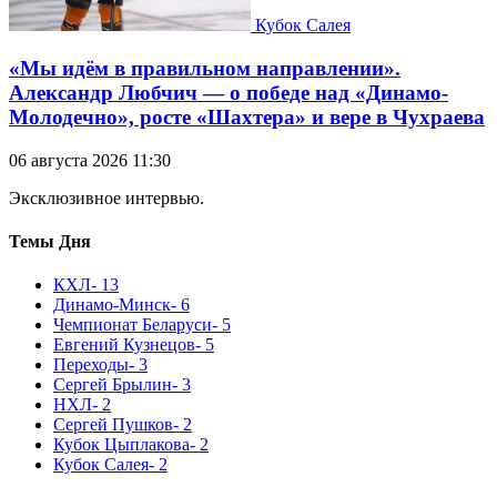
Кубок Салея
«Мы идём в правильном направлении».
Александр Любчич — о победе над «Динамо-
Молодечно», росте «Шахтера» и вере в Чухраева
06 августа 2026 11:30
Эксклюзивное интервью.
Темы Дня
КХЛ
- 13
Динамо-Минск
- 6
Чемпионат Беларуси
- 5
Евгений Кузнецов
- 5
Переходы
- 3
Сергей Брылин
- 3
НХЛ
- 2
Сергей Пушков
- 2
Кубок Цыплакова
- 2
Кубок Салея
- 2