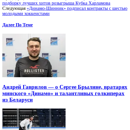
подборку лучших хитов розыгрыша Кубка Харламова
Следующая
«Динамо-Шинник» подписал контракты с шестью
молодыми хоккеистами
Далее По Теме
Андрей Гаврилов — о Сергее Брылине, вратарях
минского «Динамо» и талантливых голкиперах
из Беларуси