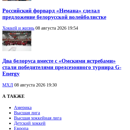
Российский форвард «Немана» сделал
предложение белорусской волейболистке
Хоккей и жизнь
08 августа 2026 19:54
Два белоруса вместе с «Омскими ястребами»
стали победителями предсезонного турнира G-
Energy
МХЛ
08 августа 2026 19:30
А ТАКЖЕ
Америка
Высшая лига
Высшая хоккейная лига
Детский хоккей
Европа