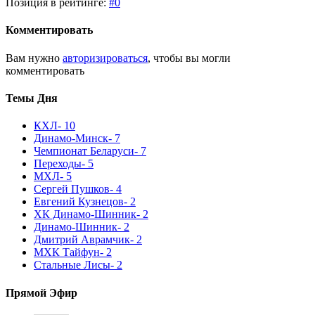
Позиция в рейтинге:
#0
Комментировать
Вам нужно
авторизироваться
, чтобы вы могли
комментировать
Темы Дня
КХЛ
- 10
Динамо-Минск
- 7
Чемпионат Беларуси
- 7
Переходы
- 5
МХЛ
- 5
Сергей Пушков
- 4
Евгений Кузнецов
- 2
ХК Динамо-Шинник
- 2
Динамо-Шинник
- 2
Дмитрий Аврамчик
- 2
МХК Тайфун
- 2
Стальные Лисы
- 2
Прямой Эфир