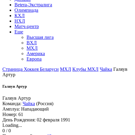
Betera-Экстралига
Олимпиада
КХЛ
НХЛ
Матч-центр
Еще
Высшая лига
ВХЛ
МХЛ
Америка
Европа
Страница Хоккея Беларуси
МХЛ
Клубы МХЛ
Чайка
Галяув
Артур
Галяув Артур
Галяув Артур
Команда:
Чайка
(Россия)
Амплуа: Нападающий
Номер: 61
День Рождения: 02 февраля 1991
Loading...
0 / 0