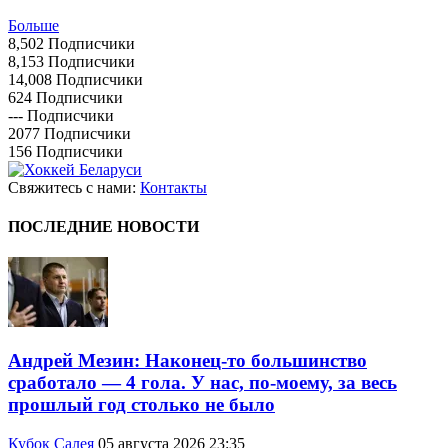
Больше
8,502
Подписчики
8,153
Подписчики
14,008
Подписчики
624
Подписчики
---
Подписчики
2077
Подписчики
156
Подписчики
Свяжитесь с нами:
Контакты
ПОСЛЕДНИЕ НОВОСТИ
Андрей Мезин: Наконец-то большинство
сработало — 4 гола. У нас, по-моему, за весь
прошлый год столько не было
Кубок Салея
05 августа 2026 23:35