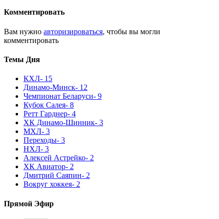
Комментировать
Вам нужно
авторизироваться
, чтобы вы могли
комментировать
Темы Дня
КХЛ
- 15
Динамо-Минск
- 12
Чемпионат Беларуси
- 9
Кубок Салея
- 8
Ретт Гарднер
- 4
ХК Динамо-Шинник
- 3
МХЛ
- 3
Переходы
- 3
НХЛ
- 3
Алексей Астрейко
- 2
ХК Авиатор
- 2
Дмитрий Саяпин
- 2
Вокруг хоккея
- 2
Прямой Эфир