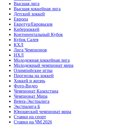
Высшая лига
Высшая хоккейная лига
Детский хоккей
Европа
Евротур/Евровызов
Киберхоккей
Континентальный Кубок
Кубок Салея
КХЛ
Лига Чемпионов
НХЛ
Молодежная хоккейная лига
Молодежный чемпионат мира
Олимпийские игры
Прогнозы на хоккей
Хоккей и жизнь
Фото-Видео
Чемпионат Казахстана
Чемпионат Мира
Betera-Экстралига
Экстралига Б
Юношеский чемпионат мира
Ставки на спорт
Ставки на ЧМ 2026