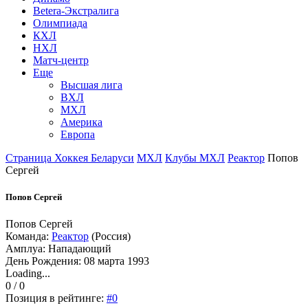
Betera-Экстралига
Олимпиада
КХЛ
НХЛ
Матч-центр
Еще
Высшая лига
ВХЛ
МХЛ
Америка
Европа
Страница Хоккея Беларуси
МХЛ
Клубы МХЛ
Реактор
Попов
Сергей
Попов Сергей
Попов Сергей
Команда:
Реактор
(Россия)
Амплуа: Нападающий
День Рождения: 08 марта 1993
Loading...
0 / 0
Позиция в рейтинге:
#0