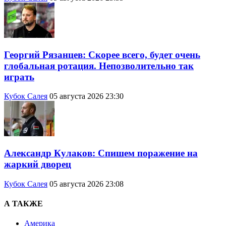
Георгий Рязанцев: Скорее всего, будет очень
глобальная ротация. Непозволительно так
играть
Кубок Салея
05 августа 2026 23:30
Александр Кулаков: Спишем поражение на
жаркий дворец
Кубок Салея
05 августа 2026 23:08
А ТАКЖЕ
Америка