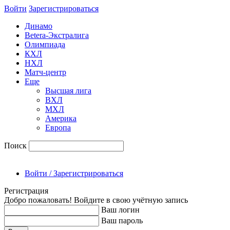
Войти
Зарегиcтрироваться
Динамо
Betera-Экстралига
Олимпиада
КХЛ
НХЛ
Матч-центр
Еще
Высшая лига
ВХЛ
МХЛ
Америка
Европа
Поиск
Войти / Зарегистрироваться
Регистрация
Добро пожаловать! Войдите в свою учётную запись
Ваш логин
Ваш пароль