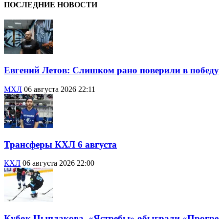
ПОСЛЕДНИЕ НОВОСТИ
Евгений Летов: Слишком рано поверили в победу
МХЛ
06 августа 2026 22:11
Трансферы КХЛ 6 августа
КХЛ
06 августа 2026 22:00
Кубок Цыплакова. «Ястребы» обыграли «Прогресс