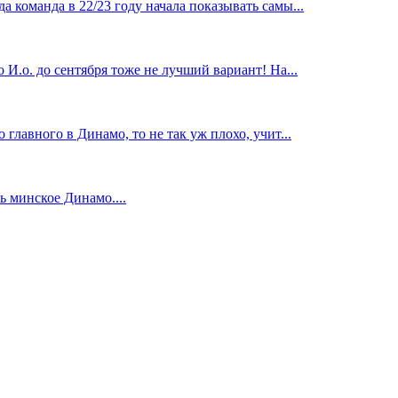
 команда в 22/23 году начала показывать самы...
И.о. до сентября тоже не лучший вариант! На...
главного в Динамо, то не так уж плохо, учит...
 минское Динамо....