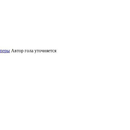
йперы
Автор гола уточняется