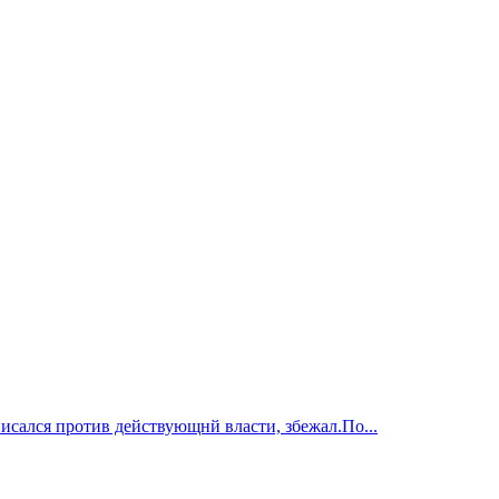
исался против действующнй власти, збежал.По...