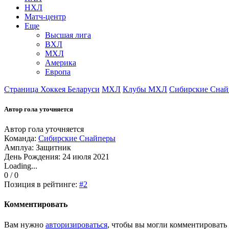
НХЛ
Матч-центр
Еще
Высшая лига
ВХЛ
МХЛ
Америка
Европа
Страница Хоккея Беларуси
МХЛ
Клубы МХЛ
Сибирские Сна
Автор гола уточняется
Автор гола уточняется
Команда:
Сибирские Снайперы
Амплуа: Защитник
День Рождения: 24 июля 2021
Loading...
0 / 0
Позиция в рейтинге:
#2
Комментировать
Вам нужно
авторизироваться
, чтобы вы могли комментировать