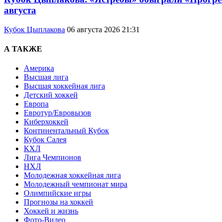
августа
Кубок Цыплакова
06 августа 2026 21:31
А ТАКЖЕ
Америка
Высшая лига
Высшая хоккейная лига
Детский хоккей
Европа
Евротур/Евровызов
Киберхоккей
Континентальный Кубок
Кубок Салея
КХЛ
Лига Чемпионов
НХЛ
Молодежная хоккейная лига
Молодежный чемпионат мира
Олимпийские игры
Прогнозы на хоккей
Хоккей и жизнь
Фото-Видео