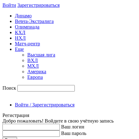
Войти
Зарегиcтрироваться
Динамо
Betera-Экстралига
Олимпиада
КХЛ
НХЛ
Матч-центр
Еще
Высшая лига
ВХЛ
МХЛ
Америка
Европа
Поиск
Войти / Зарегистрироваться
Регистрация
Добро пожаловать! Войдите в свою учётную запись
Ваш логин
Ваш пароль