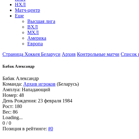
НХЛ
Матч-центр
Еще
Высшая лига
ВХЛ
МХЛ
Америка
Европа
Страница Хоккея Беларуси
Архив
Контрольные матчи
Список 
Бабак Александр
Бабак Александр
Команда:
Архив игроков
(Беларусь)
Амплуа: Нападающий
Номер: 48
День Рождения: 23 февраля 1984
Рост: 180
Вес: 86
Loading...
0 / 0
Позиция в рейтинге:
#0