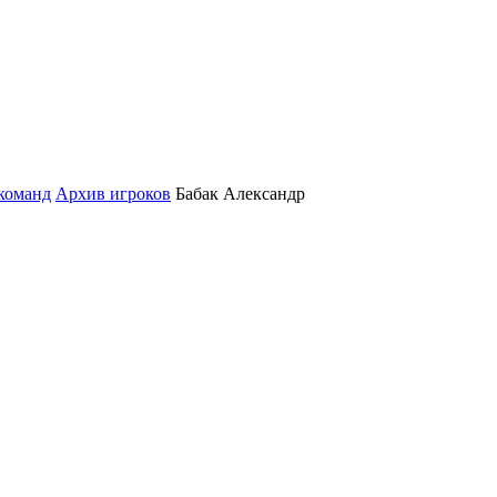
команд
Архив игроков
Бабак Александр