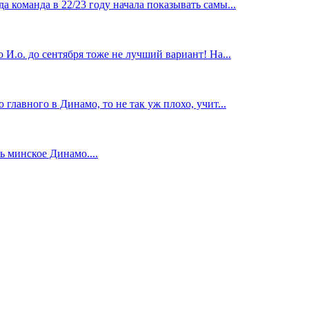
 команда в 22/23 году начала показывать самы...
И.о. до сентября тоже не лучший вариант! На...
главного в Динамо, то не так уж плохо, учит...
 минское Динамо....