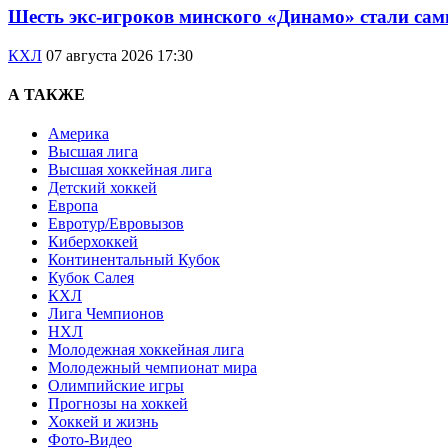
Шесть экс-игроков минского «Динамо» стали са
КХЛ
07 августа 2026 17:30
А ТАКЖЕ
Америка
Высшая лига
Высшая хоккейная лига
Детский хоккей
Европа
Евротур/Евровызов
Киберхоккей
Континентальный Кубок
Кубок Салея
КХЛ
Лига Чемпионов
НХЛ
Молодежная хоккейная лига
Молодежный чемпионат мира
Олимпийские игры
Прогнозы на хоккей
Хоккей и жизнь
Фото-Видео