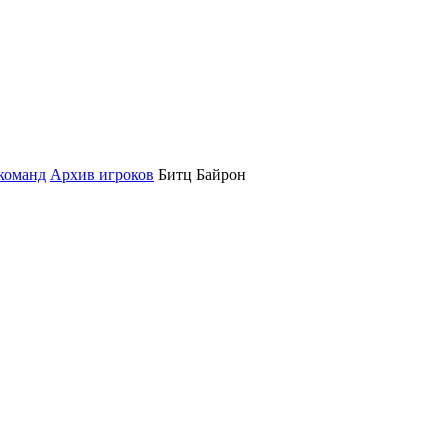
команд
Архив игроков
Битц Байрон