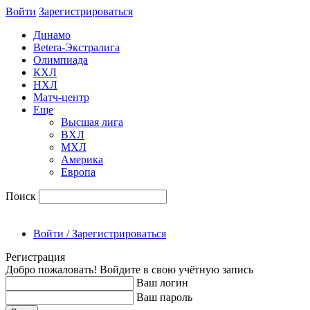
Войти
Зарегиcтрироваться
Динамо
Betera-Экстралига
Олимпиада
КХЛ
НХЛ
Матч-центр
Еще
Высшая лига
ВХЛ
МХЛ
Америка
Европа
Поиск
Войти / Зарегистрироваться
Регистрация
Добро пожаловать! Войдите в свою учётную запись
Ваш логин
Ваш пароль