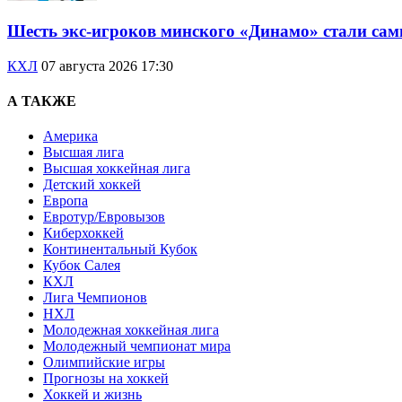
Шесть экс-игроков минского «Динамо» стали са
КХЛ
07 августа 2026 17:30
А ТАКЖЕ
Америка
Высшая лига
Высшая хоккейная лига
Детский хоккей
Европа
Евротур/Евровызов
Киберхоккей
Континентальный Кубок
Кубок Салея
КХЛ
Лига Чемпионов
НХЛ
Молодежная хоккейная лига
Молодежный чемпионат мира
Олимпийские игры
Прогнозы на хоккей
Хоккей и жизнь