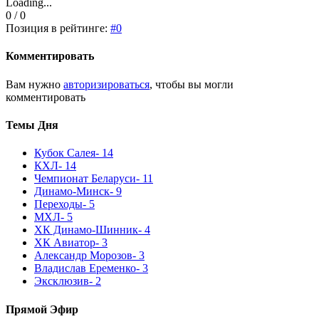
Loading...
0 / 0
Позиция в рейтинге:
#0
Комментировать
Вам нужно
авторизироваться
, чтобы вы могли
комментировать
Темы Дня
Кубок Салея
- 14
КХЛ
- 14
Чемпионат Беларуси
- 11
Динамо-Минск
- 9
Переходы
- 5
МХЛ
- 5
ХК Динамо-Шинник
- 4
ХК Авиатор
- 3
Александр Морозов
- 3
Владислав Еременко
- 3
Эксклюзив
- 2
Прямой Эфир