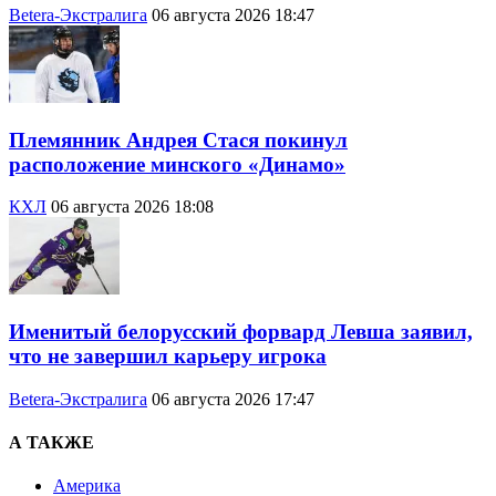
Betera-Экстралига
06 августа 2026 18:47
Племянник Андрея Стася покинул
расположение минского «Динамо»
КХЛ
06 августа 2026 18:08
Именитый белорусский форвард Левша заявил,
что не завершил карьеру игрока
Betera-Экстралига
06 августа 2026 17:47
А ТАКЖЕ
Америка