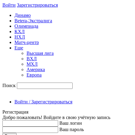
Войти
Зарегиcтрироваться
Динамо
Betera-Экстралига
Олимпиада
КХЛ
НХЛ
Матч-центр
Еще
Высшая лига
ВХЛ
МХЛ
Америка
Европа
Поиск
Войти / Зарегистрироваться
Регистрация
Добро пожаловать! Войдите в свою учётную запись
Ваш логин
Ваш пароль