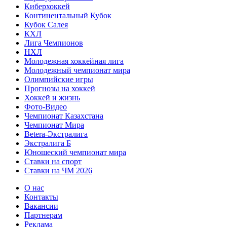
Киберхоккей
Континентальный Кубок
Кубок Салея
КХЛ
Лига Чемпионов
НХЛ
Молодежная хоккейная лига
Молодежный чемпионат мира
Олимпийские игры
Прогнозы на хоккей
Хоккей и жизнь
Фото-Видео
Чемпионат Казахстана
Чемпионат Мира
Betera-Экстралига
Экстралига Б
Юношеский чемпионат мира
Ставки на спорт
Ставки на ЧМ 2026
О нас
Контакты
Вакансии
Партнерам
Реклама