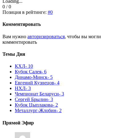
Loading...
0 / 0
Позиция в рейтинге:
#0
Комментировать
Вам нужно
авторизироваться
, чтобы вы могли
комментировать
Темы Дня
КХЛ
- 10
Кубок Салея
- 6
Динамо-Минск
- 5
Евгений Кузнецов
- 4
НХЛ
- 3
Чемпионат Беларуси
- 3
Сергей Брылин
- 3
Кубок Цыплакова
- 2
Металлург-Жлобин
- 2
Прямой Эфир