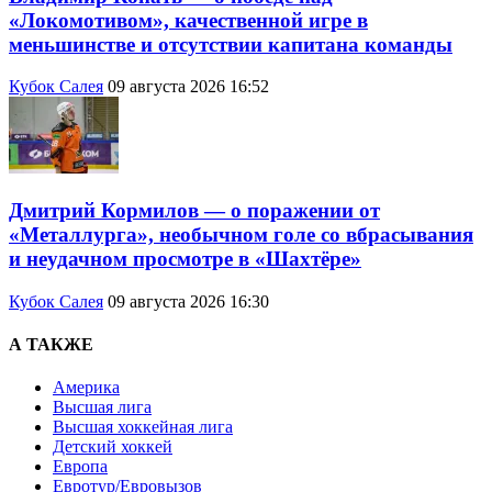
«Локомотивом», качественной игре в
меньшинстве и отсутствии капитана команды
Кубок Салея
09 августа 2026 16:52
Дмитрий Кормилов — о поражении от
«Металлурга», необычном голе со вбрасывания
и неудачном просмотре в «Шахтёре»
Кубок Салея
09 августа 2026 16:30
А ТАКЖЕ
Америка
Высшая лига
Высшая хоккейная лига
Детский хоккей
Европа
Евротур/Евровызов