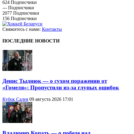
624
Подписчики
---
Подписчики
2077
Подписчики
156
Подписчики
Свяжитесь с нами:
Контакты
ПОСЛЕДНИЕ НОВОСТИ
Денис Тыднюк — о сухом поражении от
«Гомеля»: Пропустили из-за глупых ошибок
Кубок Салея
09 августа 2026 17:01
Владимир Копать — о победе над