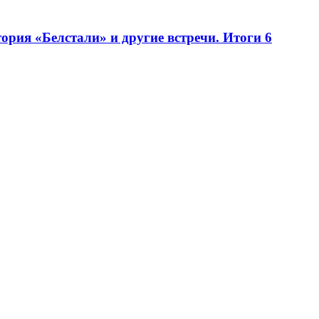
рия «Белстали» и другие встречи. Итоги 6