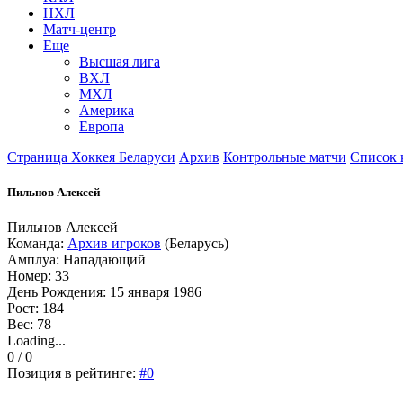
НХЛ
Матч-центр
Еще
Высшая лига
ВХЛ
МХЛ
Америка
Европа
Страница Хоккея Беларуси
Архив
Контрольные матчи
Список 
Пильнов Алексей
Пильнов Алексей
Команда:
Архив игроков
(Беларусь)
Амплуа: Нападающий
Номер: 33
День Рождения: 15 января 1986
Рост: 184
Вес: 78
Loading...
0 / 0
Позиция в рейтинге:
#0