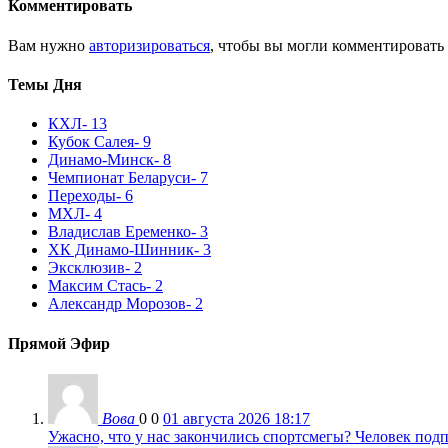
Комментировать
Вам нужно
авторизироваться
, чтобы вы могли комментировать
Темы Дня
КХЛ
- 13
Кубок Салея
- 9
Динамо-Минск
- 8
Чемпионат Беларуси
- 7
Переходы
- 6
МХЛ
- 4
Владислав Еременко
- 3
ХК Динамо-Шинник
- 3
Эксклюзив
- 2
Максим Стась
- 2
Александр Морозов
- 2
Прямой Эфир
Вова
0
0
01 августа 2026 18:17
Ужасно, что у нас закончились спортсмегы? Человек подп