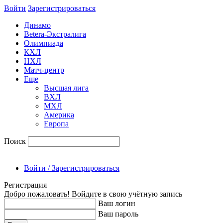
Войти
Зарегиcтрироваться
Динамо
Betera-Экстралига
Олимпиада
КХЛ
НХЛ
Матч-центр
Еще
Высшая лига
ВХЛ
МХЛ
Америка
Европа
Поиск
Войти / Зарегистрироваться
Регистрация
Добро пожаловать! Войдите в свою учётную запись
Ваш логин
Ваш пароль