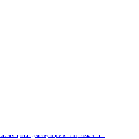
исался против действующнй власти, збежал.По...