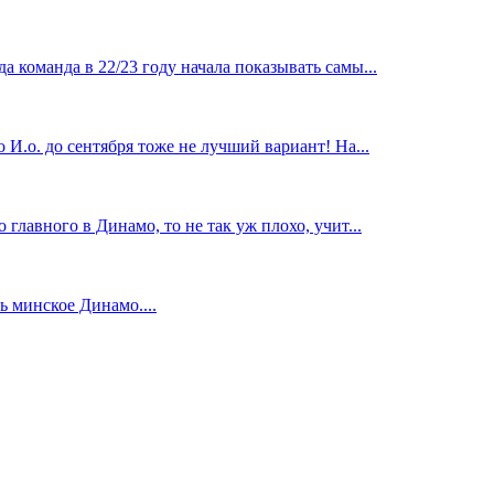
 команда в 22/23 году начала показывать самы...
И.о. до сентября тоже не лучший вариант! На...
главного в Динамо, то не так уж плохо, учит...
 минское Динамо....