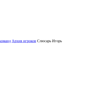
команд
Архив игроков
Слюсарь Игорь