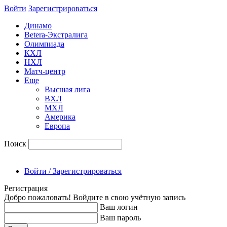
Войти
Зарегиcтрироваться
Динамо
Betera-Экстралига
Олимпиада
КХЛ
НХЛ
Матч-центр
Еще
Высшая лига
ВХЛ
МХЛ
Америка
Европа
Поиск
Войти / Зарегистрироваться
Регистрация
Добро пожаловать! Войдите в свою учётную запись
Ваш логин
Ваш пароль