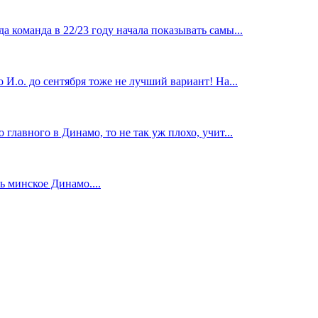
 команда в 22/23 году начала показывать самы...
И.о. до сентября тоже не лучший вариант! На...
главного в Динамо, то не так уж плохо, учит...
 минское Динамо....