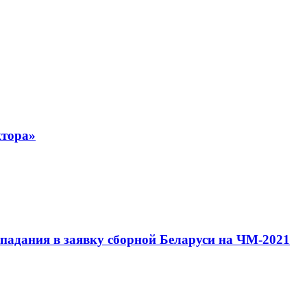
ктора»
падания в заявку сборной Беларуси на ЧМ-2021