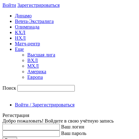
Войти
Зарегиcтрироваться
Динамо
Betera-Экстралига
Олимпиада
КХЛ
НХЛ
Матч-центр
Еще
Высшая лига
ВХЛ
МХЛ
Америка
Европа
Поиск
Войти / Зарегистрироваться
Регистрация
Добро пожаловать! Войдите в свою учётную запись
Ваш логин
Ваш пароль