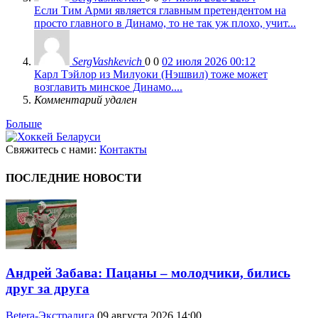
Если Тим Арми является главным претендентом на
просто главного в Динамо, то не так уж плохо, учит...
SergVashkevich
0
0
02 июля 2026 00:12
Карл Тэйлор из Милуоки (Нэшвил) тоже может
возглавить минское Динамо....
Комментарий удален
Больше
Свяжитесь с нами:
Контакты
ПОСЛЕДНИЕ НОВОСТИ
Андрей Забава: Пацаны – молодчики, бились
друг за друга
Betera-Экстралига
09 августа 2026 14:00