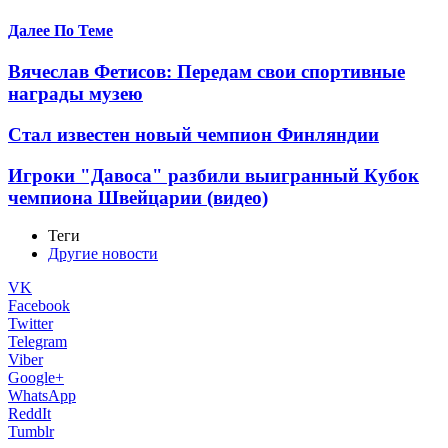
Далее По Теме
Вячеслав Фетисов: Передам свои спортивные
награды музею
Стал известен новый чемпион Финляндии
Игроки "Давоса" разбили выигранный Кубок
чемпиона Швейцарии (видео)
Теги
Другие новости
VK
Facebook
Twitter
Telegram
Viber
Google+
WhatsApp
ReddIt
Tumblr