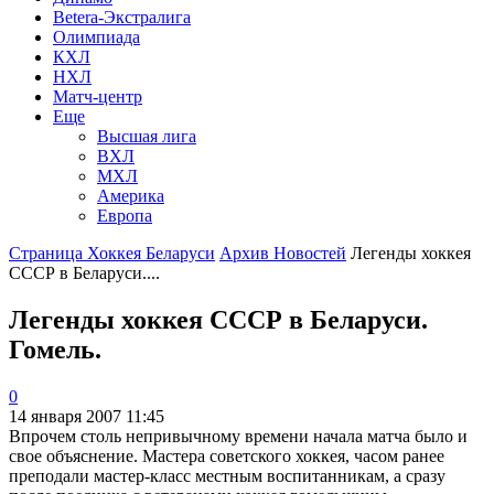
Betera-Экстралига
Олимпиада
КХЛ
НХЛ
Матч-центр
Еще
Высшая лига
ВХЛ
МХЛ
Америка
Европа
Страница Хоккея Беларуси
Архив Новостей
Легенды хоккея
СССР в Беларуси....
Легенды хоккея СССР в Беларуси.
Гомель.
0
14 января 2007 11:45
Впрочем столь непривычному времени начала матча было и
свое объяснение. Мастера советского хоккея, часом ранее
преподали мастер-класс местным воспитанникам, а сразу