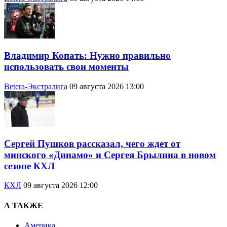
Владимир Копать: Нужно правильно
использовать свои моменты
Betera-Экстралига
09 августа 2026 13:00
Сергей Пушков рассказал, чего ждет от
минского «Динамо» и Сергея Брылина в новом
сезоне КХЛ
КХЛ
09 августа 2026 12:00
А ТАКЖЕ
Америка