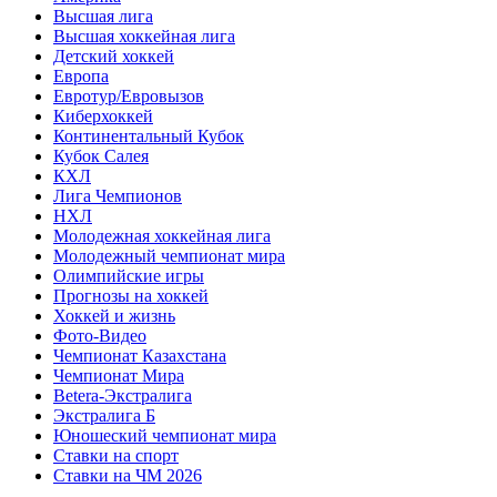
Высшая лига
Высшая хоккейная лига
Детский хоккей
Европа
Евротур/Евровызов
Киберхоккей
Континентальный Кубок
Кубок Салея
КХЛ
Лига Чемпионов
НХЛ
Молодежная хоккейная лига
Молодежный чемпионат мира
Олимпийские игры
Прогнозы на хоккей
Хоккей и жизнь
Фото-Видео
Чемпионат Казахстана
Чемпионат Мира
Betera-Экстралига
Экстралига Б
Юношеский чемпионат мира
Ставки на спорт
Ставки на ЧМ 2026