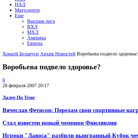
НХЛ
Матч-центр
Еще
Высшая лига
ВХЛ
МХЛ
Америка
Европа
Хоккей Беларуси
Архив Новостей
Воробьева подвело здоровье
Воробьева подвело здоровье?
0
28 февраля 2007 20:17
Далее По Теме
Вячеслав Фетисов: Передам свои спортивные наг
Стал известен новый чемпион Финляндии
Игроки "Давоса" разбили выигранный Кубок че