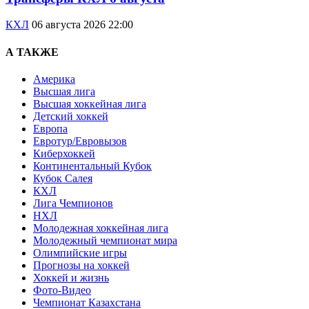
КХЛ
06 августа 2026 22:00
А ТАКЖЕ
Америка
Высшая лига
Высшая хоккейная лига
Детский хоккей
Европа
Евротур/Евровызов
Киберхоккей
Континентальный Кубок
Кубок Салея
КХЛ
Лига Чемпионов
НХЛ
Молодежная хоккейная лига
Молодежный чемпионат мира
Олимпийские игры
Прогнозы на хоккей
Хоккей и жизнь
Фото-Видео
Чемпионат Казахстана