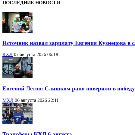
ПОСЛЕДНИЕ НОВОСТИ
Источник назвал зарплату Евгения Кузнецова в с
КХЛ
07 августа 2026 06:18
Евгений Летов: Слишком рано поверили в победу
МХЛ
06 августа 2026 22:11
Трансферы КХЛ 6 августа