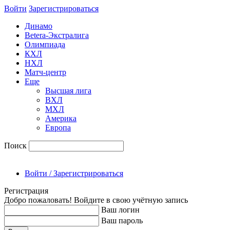
Войти
Зарегиcтрироваться
Динамо
Betera-Экстралига
Олимпиада
КХЛ
НХЛ
Матч-центр
Еще
Высшая лига
ВХЛ
МХЛ
Америка
Европа
Поиск
Войти / Зарегистрироваться
Регистрация
Добро пожаловать! Войдите в свою учётную запись
Ваш логин
Ваш пароль