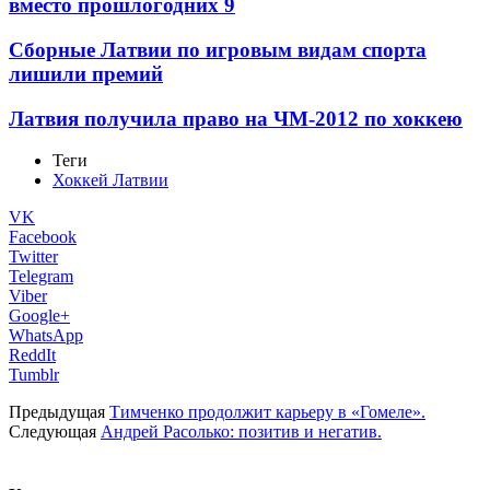
вместо прошлогодних 9
Сборные Латвии по игровым видам спорта
лишили премий
Латвия получила право на ЧМ-2012 по хоккею
Теги
Хоккей Латвии
VK
Facebook
Twitter
Telegram
Viber
Google+
WhatsApp
ReddIt
Tumblr
Предыдущая
Тимченко продолжит карьеру в «Гомеле».
Следующая
Андрей Расолько: позитив и негатив.