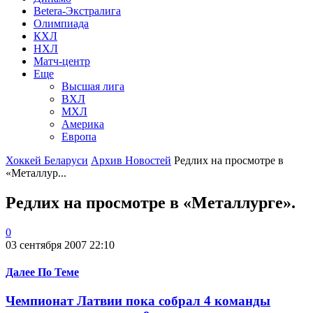
Betera-Экстралига
Олимпиада
КХЛ
НХЛ
Матч-центр
Еще
Высшая лига
ВХЛ
МХЛ
Америка
Европа
Хоккей Беларуси
Архив Новостей
Редлих на просмотре в
«Металлур...
Редлих на просмотре в «Металлурге».
0
03 сентября 2007 22:10
Далее По Теме
Чемпионат Латвии пока собрал 4 команды