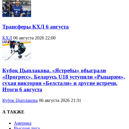
Трансферы КХЛ 6 августа
КХЛ
06 августа 2026 22:00
Кубок Цыплакова. «Ястребы» обыграли
«Прогресс», Беларусь U18 уступили «Рыцарям»,
сухая виктория «Белстали» и другие встречи.
Итоги 6 августа
Кубок Цыплакова
06 августа 2026 21:31
А ТАКЖЕ
Америка
Высшая лига