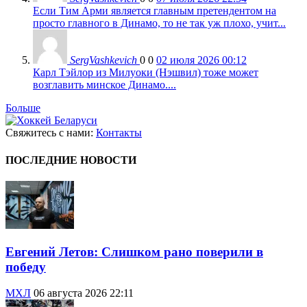
Если Тим Арми является главным претендентом на
просто главного в Динамо, то не так уж плохо, учит...
SergVashkevich
0
0
02 июля 2026 00:12
Карл Тэйлор из Милуоки (Нэшвил) тоже может
возглавить минское Динамо....
Больше
Свяжитесь с нами:
Контакты
ПОСЛЕДНИЕ НОВОСТИ
Евгений Летов: Слишком рано поверили в
победу
МХЛ
06 августа 2026 22:11