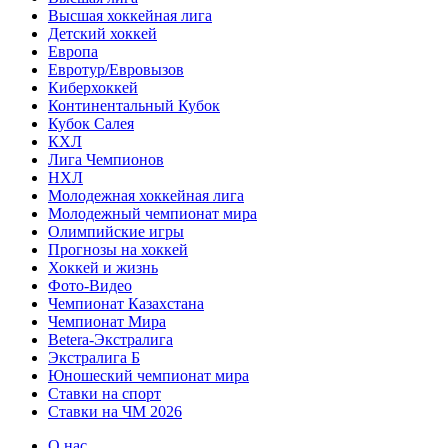
Высшая хоккейная лига
Детский хоккей
Европа
Евротур/Евровызов
Киберхоккей
Континентальный Кубок
Кубок Салея
КХЛ
Лига Чемпионов
НХЛ
Молодежная хоккейная лига
Молодежный чемпионат мира
Олимпийские игры
Прогнозы на хоккей
Хоккей и жизнь
Фото-Видео
Чемпионат Казахстана
Чемпионат Мира
Betera-Экстралига
Экстралига Б
Юношеский чемпионат мира
Ставки на спорт
Ставки на ЧМ 2026
О нас