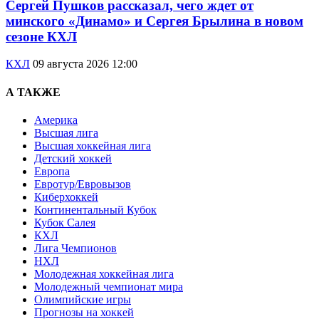
Сергей Пушков рассказал, чего ждет от
минского «Динамо» и Сергея Брылина в новом
сезоне КХЛ
КХЛ
09 августа 2026 12:00
А ТАКЖЕ
Америка
Высшая лига
Высшая хоккейная лига
Детский хоккей
Европа
Евротур/Евровызов
Киберхоккей
Континентальный Кубок
Кубок Салея
КХЛ
Лига Чемпионов
НХЛ
Молодежная хоккейная лига
Молодежный чемпионат мира
Олимпийские игры
Прогнозы на хоккей