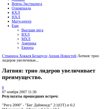
Betera-Экстралига
Олимпиада
КХЛ
НХЛ
Матч-центр
Еще
Высшая лига
ВХЛ
МХЛ
Америка
Европа
Страница Хоккея Беларуси
Архив Новостей
Латвия: трио
лидеров увеличивае...
Латвия: трио лидеров увеличивает
преимущество.
0
07 ноября 2007 11:36
Результаты прошедших встреч:
"Рига 2000" - "Биг Даймондс" 2:1(ОТ) и 6:2