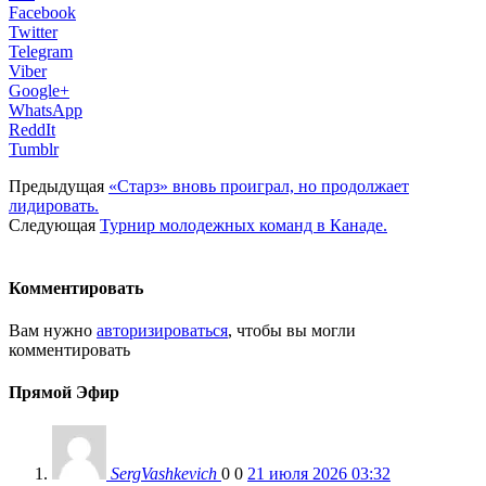
Facebook
Twitter
Telegram
Viber
Google+
WhatsApp
ReddIt
Tumblr
Предыдущая
«Старз» вновь проиграл, но продолжает
лидировать.
Следующая
Турнир молодежных команд в Канаде.
Комментировать
Вам нужно
авторизироваться
, чтобы вы могли
комментировать
Прямой Эфир
SergVashkevich
0
0
21 июля 2026 03:32