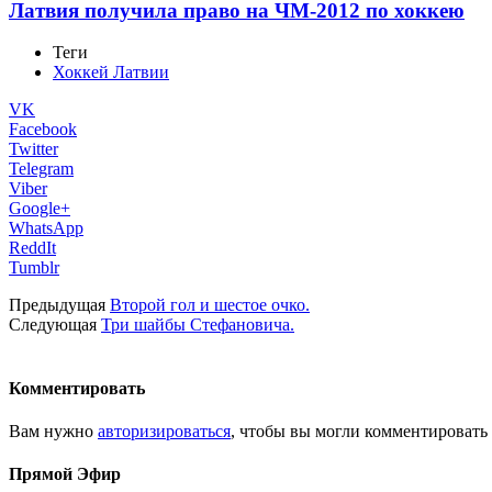
Латвия получила право на ЧМ-2012 по хоккею
Теги
Хоккей Латвии
VK
Facebook
Twitter
Telegram
Viber
Google+
WhatsApp
ReddIt
Tumblr
Предыдущая
Второй гол и шестое очко.
Следующая
Три шайбы Стефановича.
Комментировать
Вам нужно
авторизироваться
, чтобы вы могли комментировать
Прямой Эфир