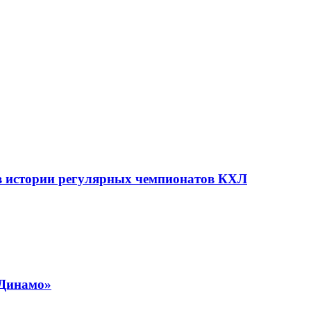
 в истории регулярных чемпионатов КХЛ
«Динамо»