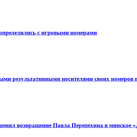
 определились с игровыми номерами
мыми результативными носителями своих номеров
ценил возвращение Павла Перепехина в минское 