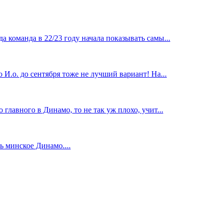
 команда в 22/23 году начала показывать самы...
И.о. до сентября тоже не лучший вариант! На...
главного в Динамо, то не так уж плохо, учит...
 минское Динамо....