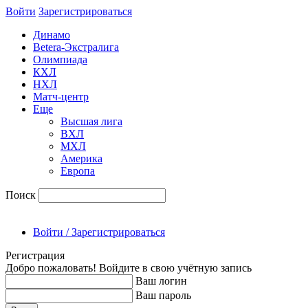
Войти
Зарегиcтрироваться
Динамо
Betera-Экстралига
Олимпиада
КХЛ
НХЛ
Матч-центр
Еще
Высшая лига
ВХЛ
МХЛ
Америка
Европа
Поиск
Войти / Зарегистрироваться
Регистрация
Добро пожаловать! Войдите в свою учётную запись
Ваш логин
Ваш пароль