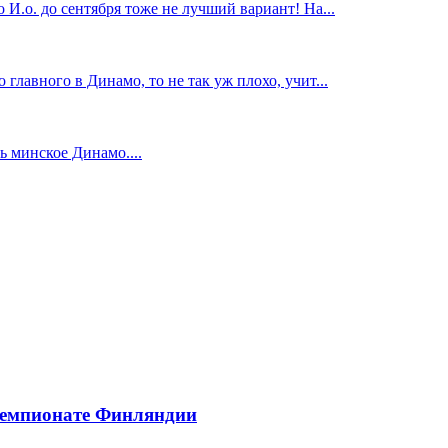
И.о. до сентября тоже не лучший вариант! На...
главного в Динамо, то не так уж плохо, учит...
 минское Динамо....
чемпионате Финляндии