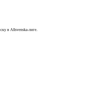
ку в Allsvenska-лиге.