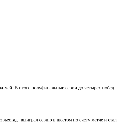
атчей. В итоге полуфинальные серии до четырех побед
рьестад" выиграл серию в шестом по счету матче и стал