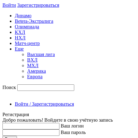
Войти
Зарегиcтрироваться
Динамо
Betera-Экстралига
Олимпиада
КХЛ
НХЛ
Матч-центр
Еще
Высшая лига
ВХЛ
МХЛ
Америка
Европа
Поиск
Войти / Зарегистрироваться
Регистрация
Добро пожаловать! Войдите в свою учётную запись
Ваш логин
Ваш пароль