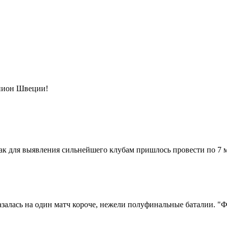
мпион Швеции!
к для выявления сильнейшего клубам пришлось провести по 7 м
алась на один матч короче, нежели полуфинальные баталии. "Фэ