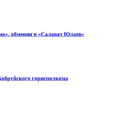
мо», обменян в «Салават Юлаев»
Бобруйского горисполкома