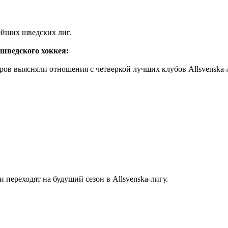
ейших шведских лиг.
шведского хоккея:
ов выясняли отношения с четверкой лучших клубов Allsvenska-л
переходят на будущий сезон в Allsvenska-лигу.