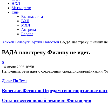
НХЛ
Матч-центр
Еще
Высшая лига
ВХЛ
МХЛ
Америка
Европа
Хоккей Беларуси
Архив Новостей
ВАДА навстречу Филину не 
ВАДА навстречу Филину не идет.
0
14 июня 2006 16:58
Напомним, речь идет о сокращении срока дисквалификации Фил
Далее По Теме
Вячеслав Фетисов: Передам свои спортивные наг
Стал известен новый чемпион Финляндии