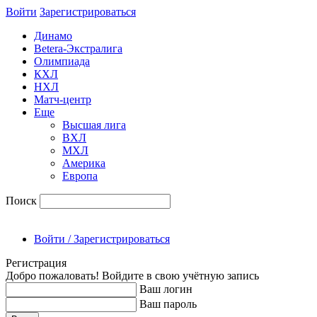
Войти
Зарегиcтрироваться
Динамо
Betera-Экстралига
Олимпиада
КХЛ
НХЛ
Матч-центр
Еще
Высшая лига
ВХЛ
МХЛ
Америка
Европа
Поиск
Войти / Зарегистрироваться
Регистрация
Добро пожаловать! Войдите в свою учётную запись
Ваш логин
Ваш пароль