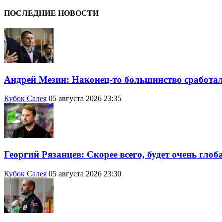
ПОСЛЕДНИЕ НОВОСТИ
Андрей Мезин: Наконец-то большинство сработало
Кубок Салея
05 августа 2026 23:35
Георгий Рязанцев: Скорее всего, будет очень гло
Кубок Салея
05 августа 2026 23:30