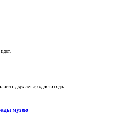
идет.
ина с двух лет до одного года.
рады музею