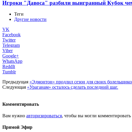
Игроки "Давоса" разбили выигранный Кубок че
Теги
Другие новости
VK
Facebook
Twitter
Telegram
Viber
Google+
WhatsApp
ReddIt
Tumblr
Предыдущая
«Эдмонтон» продлил сезон для своих болельщико
Следующая
«Ураганам» осталось сделать последний шаг.
Комментировать
Вам нужно
авторизироваться
, чтобы вы могли комментировать
Прямой Эфир